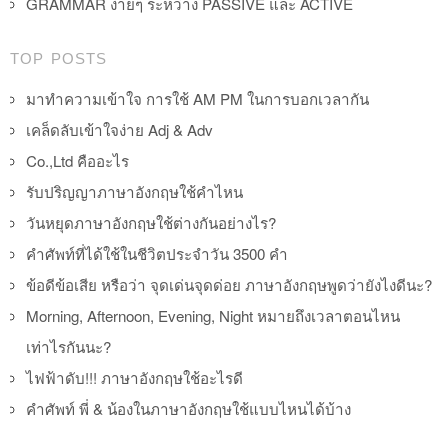
GRAMMAR ง่ายๆ ระหว่าง PASSIVE และ ACTIVE
TOP POSTS
มาทำความเข้าใจ การใช้ AM PM ในการบอกเวลากัน
เคล็ดลับเข้าใจง่าย Adj & Adv
Co.,Ltd คืออะไร
รับปริญญาภาษาอังกฤษใช้คำไหน
วันหยุดภาษาอังกฤษใช้ต่างกันอย่างไร?
คำศัพท์ที่ได้ใช้ในชีวิตประจำวัน 3500 คำ
ข้อดีข้อเสีย หรือว่า จุดเด่นจุดด่อย ภาษาอังกฤษพูดว่ายังไงดีนะ?
Morning, Afternoon, Evening, Night หมายถึงเวลาตอนไหน
เท่าไรกันนะ?
ไฟฟ้าดับ!!! ภาษาอังกฤษใช้อะไรดี
คำศัพท์ พี่ & น้องในภาษาอังกฤษใช้แบบไหนได้บ้าง