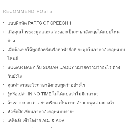
Post navigation
RECOMMEND POSTS
แบบฝึกหัด PARTS OF SPEECH 1
เมื่อคุณโกรธจะพูดและแสดงออกเป็นภาษาอังกฤษได้แบบไหน
บ้าง
เมื่อต้องขอให้พูดอีกครั้งหรือทำซ้ำอีกที จะพูดในภาษาอังกฤษแบบ
ไหนดี
SUGAR BABY กับ SUGAR DADDY หมายความว่าอะไร ต่าง
กันยังไง
คุณทำงานอะไรภาษาอังกฤษพูดว่าอย่างไร
รู้หรือเปล่า IN NO TIME ไม่ได้แปลว่าไม่มีเวลานะ
ถ้าเราจะบอกว่า อย่าเครียด เป็นภาษาอังกฤษพูดว่าอย่างไร
หัวข้อฝึกเขียนภาษาอังกฤษแบบง่ายๆ
เคล็ดลับเข้าใจง่าย ADJ & ADV