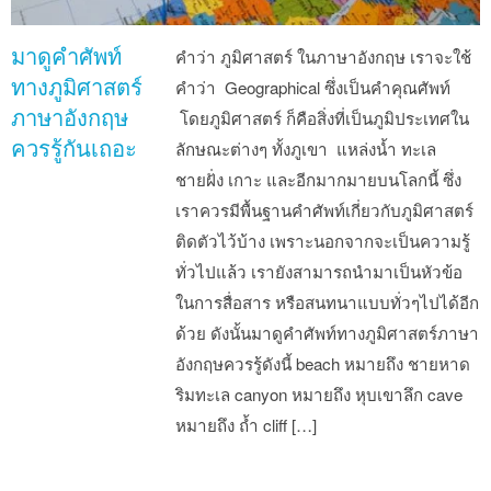
มาดูคำศัพท์
คำว่า ภูมิศาสตร์ ในภาษาอังกฤษ เราจะใช้
ทางภูมิศาสตร์
คำว่า Geographical ซึ่งเป็นคำคุณศัพท์
ภาษาอังกฤษ
โดยภูมิศาสตร์ ก็คือสิ่งที่เป็นภูมิประเทศใน
ควรรู้กันเถอะ
ลักษณะต่างๆ ทั้งภูเขา แหล่งน้ำ ทะเล
ชายฝั่ง เกาะ และอีกมากมายบนโลกนี้ ซึ่ง
เราควรมีพื้นฐานคำศัพท์เกี่ยวกับภูมิศาสตร์
ติดตัวไว้บ้าง เพราะนอกจากจะเป็นความรู้
ทั่วไปแล้ว เรายังสามารถนำมาเป็นหัวข้อ
ในการสื่อสาร หรือสนทนาแบบทั่วๆไปได้อีก
ด้วย ดังนั้นมาดูคำศัพท์ทางภูมิศาสตร์ภาษา
อังกฤษควรรู้ดังนี้ beach หมายถึง ชายหาด
ริมทะเล canyon หมายถึง หุบเขาลึก cave
หมายถึง ถ้ำ cliff […]