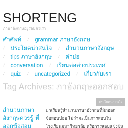
SHORTENG
ภาษาอังกฤษอยู่รอบตัวเรา
skip to content
คำศัพท์
grammar ภาษาอังกฤษ
Main Menu
ประโยคน่าสนใจ
สำนวนภาษาอังกฤษ
tips ภาษาอังกฤษ
คำย่อ
conversation
เรียนต่อต่างประเทศ
quiz
uncategorized
เกี่ยวกับเรา
Tag Archives:
ภาอังกฤษออกสอบ
ประโยคน่าสนใจ
สำนวนภาษา
มาเรียนรู้สำนวนภาษาอังกฤษที่มักออก
อังกฤษควรรู้ ที่
ข้อสอบบ่อย ไม่ว่าจะเป็นการสอบใน
ออกข้อสอบ
โรงเรียนมหาวิทยาลัย หรือการสอบแข่งขัน