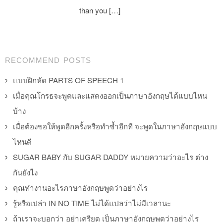
than you […]
Post navigation
RECOMMEND POSTS
แบบฝึกหัด PARTS OF SPEECH 1
เมื่อคุณโกรธจะพูดและแสดงออกเป็นภาษาอังกฤษได้แบบไหน
บ้าง
เมื่อต้องขอให้พูดอีกครั้งหรือทำซ้ำอีกที จะพูดในภาษาอังกฤษแบบ
ไหนดี
SUGAR BABY กับ SUGAR DADDY หมายความว่าอะไร ต่าง
กันยังไง
คุณทำงานอะไรภาษาอังกฤษพูดว่าอย่างไร
รู้หรือเปล่า IN NO TIME ไม่ได้แปลว่าไม่มีเวลานะ
ถ้าเราจะบอกว่า อย่าเครียด เป็นภาษาอังกฤษพูดว่าอย่างไร