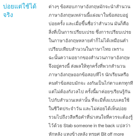
บ่อยแต่ใช้ได้
ต่างๆ ข้อสอบภาษาอังกฤษมักจะนำสำนวน
จริง
ภาษาอังกฤษเหล่านนี้แฝงมาในข้อสอบอยู่
บ่อยครั้ง และเมื่อขึ้นชื่อว่าสำนวน มันก็คือ
สิ่งที่เป็นการเปรียบเปรย ซึ่งการเปรียบเปรย
ในภาษาอังกฤษหลายคำก็ไม่ได้เหมือนคำ
เปรียบเทียบสำนวนในภาษาไทย เพราะ
ฉะนั้นความอยากของสำนวนภาษาอังกฤษ
จึงอยู่ตรงนี้ ส่งผลให้ทุกครั้งที่พวกสำนวน
ภาษาอังกฤษออกข้อสอบทีไร นักเรียนหรือ
คนทำข้อสอบมักจะ งงกันเป็นไก่ตาแตกทุกที
แต่ไม่ต้องกังวลไป ครั้งนี้มาค่อยๆเรียนรู้กัน
ไปกับสำนวนเหล่านั้น ที่จะมีทั้งแบบเคยใช้
ในชีวิตประจำวัน และไม่ค่อยได้เห็นบ่อย
รวมไปถึงวลีหรือคำที่น่าสนใจที่ควรจะต้องรู้
ไว้ด้วย Stab someone in the back แปลว่า
หักหลัง แทงข้างหลัง ทรยศ Bit off more