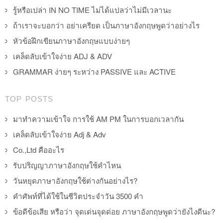
รู้หรือเปล่า IN NO TIME ไม่ได้แปลว่าไม่มีเวลานะ
ถ้าเราจะบอกว่า อย่าเครียด เป็นภาษาอังกฤษพูดว่าอย่างไร
หัวข้อฝึกเขียนภาษาอังกฤษแบบง่ายๆ
เคล็ดลับเข้าใจง่าย ADJ & ADV
GRAMMAR ง่ายๆ ระหว่าง PASSIVE และ ACTIVE
TOP POSTS
มาทำความเข้าใจ การใช้ AM PM ในการบอกเวลากัน
เคล็ดลับเข้าใจง่าย Adj & Adv
Co.,Ltd คืออะไร
รับปริญญาภาษาอังกฤษใช้คำไหน
วันหยุดภาษาอังกฤษใช้ต่างกันอย่างไร?
คำศัพท์ที่ได้ใช้ในชีวิตประจำวัน 3500 คำ
ข้อดีข้อเสีย หรือว่า จุดเด่นจุดด่อย ภาษาอังกฤษพูดว่ายังไงดีนะ?