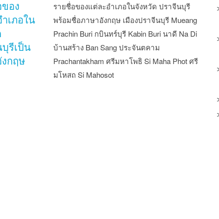
่อของ
รายชื่อของแต่ละอำเภอในจังหวัด ปราจีนบุรี
อำเภอใน
พร้อมชื่อภาษาอังกฤษ เมืองปราจีนบุรี Mueang
ด
Prachin Buri กบินทร์บุรี Kabin Buri นาดี Na Di
บุรีเป็น
บ้านสร้าง Ban Sang ประจันตคาม
ังกฤษ
Prachantakham ศรีมหาโพธิ Si Maha Phot ศรี
มโหสถ Si Mahosot
st navigation