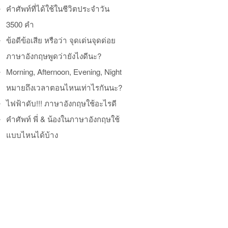
คำศัพท์ที่ได้ใช้ในชีวิตประจำวัน
3500 คำ
ข้อดีข้อเสีย หรือว่า จุดเด่นจุดด่อย
ภาษาอังกฤษพูดว่ายังไงดีนะ?
Morning, Afternoon, Evening, Night
หมายถึงเวลาตอนไหนเท่าไรกันนะ?
ไฟฟ้าดับ!!! ภาษาอังกฤษใช้อะไรดี
คำศัพท์ พี่ & น้องในภาษาอังกฤษใช้
แบบไหนได้บ้าง