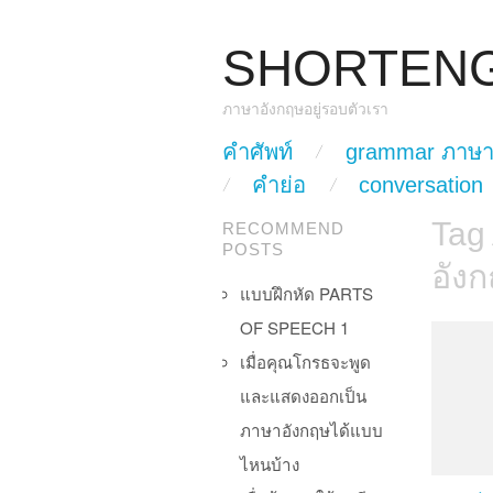
SHORTEN
ภาษาอังกฤษอยู่รอบตัวเรา
skip to content
คำศัพท์
grammar ภาษา
Main Menu
คำย่อ
conversation
Tag
RECOMMEND
POSTS
อัง
แบบฝึกหัด PARTS
OF SPEECH 1
เมื่อคุณโกรธจะพูด
และแสดงออกเป็น
ภาษาอังกฤษได้แบบ
ไหนบ้าง