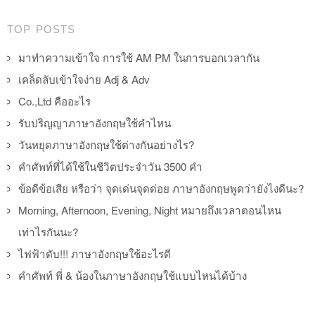
TOP POSTS
มาทำความเข้าใจ การใช้ AM PM ในการบอกเวลากัน
เคล็ดลับเข้าใจง่าย Adj & Adv
Co.,Ltd คืออะไร
รับปริญญาภาษาอังกฤษใช้คำไหน
วันหยุดภาษาอังกฤษใช้ต่างกันอย่างไร?
คำศัพท์ที่ได้ใช้ในชีวิตประจำวัน 3500 คำ
ข้อดีข้อเสีย หรือว่า จุดเด่นจุดด่อย ภาษาอังกฤษพูดว่ายังไงดีนะ?
Morning, Afternoon, Evening, Night หมายถึงเวลาตอนไหน
เท่าไรกันนะ?
ไฟฟ้าดับ!!! ภาษาอังกฤษใช้อะไรดี
คำศัพท์ พี่ & น้องในภาษาอังกฤษใช้แบบไหนได้บ้าง