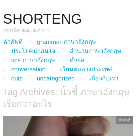
SHORTENG
ภาษาอังกฤษอยู่รอบตัวเรา
skip to content
คำศัพท์
grammar ภาษาอังกฤษ
Main Menu
ประโยคน่าสนใจ
สำนวนภาษาอังกฤษ
tips ภาษาอังกฤษ
คำย่อ
conversation
เรียนต่อต่างประเทศ
quiz
uncategorized
เกี่ยวกับเรา
Tag Archives:
นิ้วชี้ ภาษาอังกฤษ
เรียกว่าอะไร
คำศัพท์