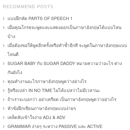
Post navigation
RECOMMEND POSTS
แบบฝึกหัด PARTS OF SPEECH 1
เมื่อคุณโกรธจะพูดและแสดงออกเป็นภาษาอังกฤษได้แบบไหน
บ้าง
เมื่อต้องขอให้พูดอีกครั้งหรือทำซ้ำอีกที จะพูดในภาษาอังกฤษแบบ
ไหนดี
SUGAR BABY กับ SUGAR DADDY หมายความว่าอะไร ต่าง
กันยังไง
คุณทำงานอะไรภาษาอังกฤษพูดว่าอย่างไร
รู้หรือเปล่า IN NO TIME ไม่ได้แปลว่าไม่มีเวลานะ
ถ้าเราจะบอกว่า อย่าเครียด เป็นภาษาอังกฤษพูดว่าอย่างไร
หัวข้อฝึกเขียนภาษาอังกฤษแบบง่ายๆ
เคล็ดลับเข้าใจง่าย ADJ & ADV
GRAMMAR ง่ายๆ ระหว่าง PASSIVE และ ACTIVE