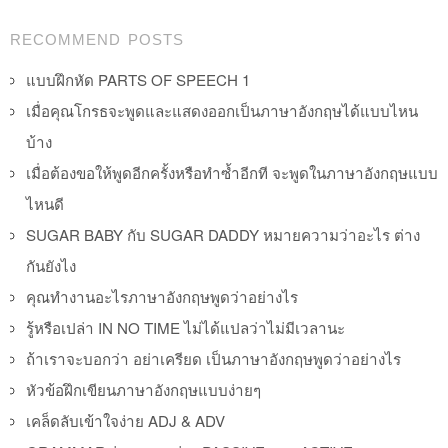
Post navigation
RECOMMEND POSTS
แบบฝึกหัด PARTS OF SPEECH 1
เมื่อคุณโกรธจะพูดและแสดงออกเป็นภาษาอังกฤษได้แบบไหน
บ้าง
เมื่อต้องขอให้พูดอีกครั้งหรือทำซ้ำอีกที จะพูดในภาษาอังกฤษแบบ
ไหนดี
SUGAR BABY กับ SUGAR DADDY หมายความว่าอะไร ต่าง
กันยังไง
คุณทำงานอะไรภาษาอังกฤษพูดว่าอย่างไร
รู้หรือเปล่า IN NO TIME ไม่ได้แปลว่าไม่มีเวลานะ
ถ้าเราจะบอกว่า อย่าเครียด เป็นภาษาอังกฤษพูดว่าอย่างไร
หัวข้อฝึกเขียนภาษาอังกฤษแบบง่ายๆ
เคล็ดลับเข้าใจง่าย ADJ & ADV