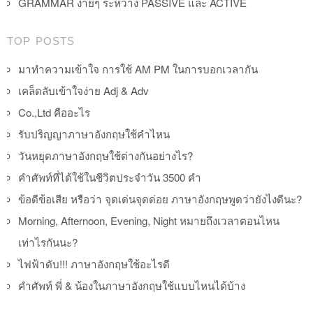
GRAMMAR ง่ายๆ ระหว่าง PASSIVE และ ACTIVE
TOP POSTS
มาทำความเข้าใจ การใช้ AM PM ในการบอกเวลากัน
เคล็ดลับเข้าใจง่าย Adj & Adv
Co.,Ltd คืออะไร
รับปริญญาภาษาอังกฤษใช้คำไหน
วันหยุดภาษาอังกฤษใช้ต่างกันอย่างไร?
คำศัพท์ที่ได้ใช้ในชีวิตประจำวัน 3500 คำ
ข้อดีข้อเสีย หรือว่า จุดเด่นจุดด่อย ภาษาอังกฤษพูดว่ายังไงดีนะ?
Morning, Afternoon, Evening, Night หมายถึงเวลาตอนไหน
เท่าไรกันนะ?
ไฟฟ้าดับ!!! ภาษาอังกฤษใช้อะไรดี
คำศัพท์ พี่ & น้องในภาษาอังกฤษใช้แบบไหนได้บ้าง