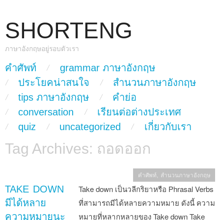
SHORTENG
ภาษาอังกฤษอยู่รอบตัวเรา
skip to content
คำศัพท์
grammar ภาษาอังกฤษ
Main Menu
ประโยคน่าสนใจ
สำนวนภาษาอังกฤษ
tips ภาษาอังกฤษ
คำย่อ
conversation
เรียนต่อต่างประเทศ
quiz
uncategorized
เกี่ยวกับเรา
Tag Archives:
ถอดออก
คำศัพท์
,
สำนวนภาษาอังกฤษ
TAKE DOWN
Take down เป็นวลีกริยาหรือ Phrasal Verbs
มีได้หลาย
ที่สามารถมีได้หลายความหมาย ดังนี้ ความ
ความหมายนะ
หมายที่หลากหลายของ Take down Take