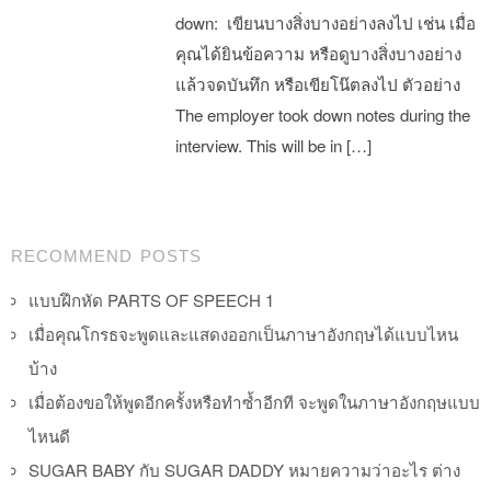
down: เขียนบางสิ่งบางอย่างลงไป เช่น เมื่อ
คุณได้ยินข้อความ หรือดูบางสิ่งบางอย่าง
แล้วจดบันทึก หรือเขียโน๊ตลงไป ตัวอย่าง
The employer took down notes during the
interview. This will be in […]
Post navigation
RECOMMEND POSTS
แบบฝึกหัด PARTS OF SPEECH 1
เมื่อคุณโกรธจะพูดและแสดงออกเป็นภาษาอังกฤษได้แบบไหน
บ้าง
เมื่อต้องขอให้พูดอีกครั้งหรือทำซ้ำอีกที จะพูดในภาษาอังกฤษแบบ
ไหนดี
SUGAR BABY กับ SUGAR DADDY หมายความว่าอะไร ต่าง