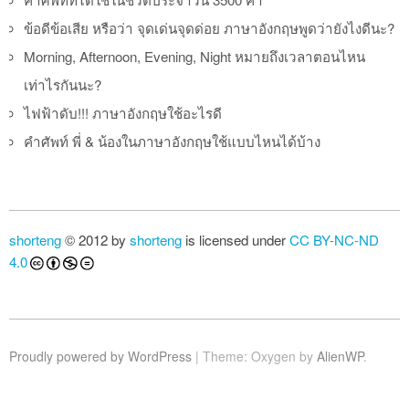
ข้อดีข้อเสีย หรือว่า จุดเด่นจุดด่อย ภาษาอังกฤษพูดว่ายังไงดีนะ?
Morning, Afternoon, Evening, Night หมายถึงเวลาตอนไหน
เท่าไรกันนะ?
ไฟฟ้าดับ!!! ภาษาอังกฤษใช้อะไรดี
คำศัพท์ พี่ & น้องในภาษาอังกฤษใช้แบบไหนได้บ้าง
shorteng
© 2012 by
shorteng
is licensed under
CC BY-NC-ND
4.0
Proudly powered by WordPress
|
Theme: Oxygen by
AlienWP
.