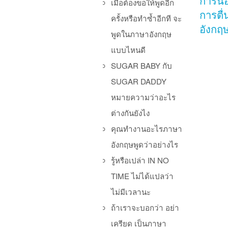
การน
เมื่อต้องขอให้พูดอีก
การตื
ครั้งหรือทำซ้ำอีกที จะ
อังกฤษน
พูดในภาษาอังกฤษ
แบบไหนดี
SUGAR BABY กับ
SUGAR DADDY
หมายความว่าอะไร
ต่างกันยังไง
คุณทำงานอะไรภาษา
อังกฤษพูดว่าอย่างไร
รู้หรือเปล่า IN NO
TIME ไม่ได้แปลว่า
Po
ไม่มีเวลานะ
ถ้าเราจะบอกว่า อย่า
เครียด เป็นภาษา