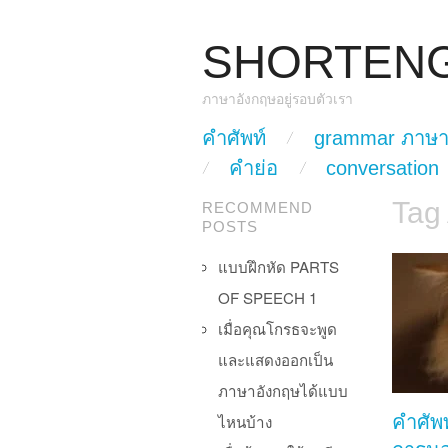
SHORTEN
ภาษาอังกฤษอยู่รอบตัวเรา
skip to content
คำศัพท์
grammar ภาษา
Main Menu
คำย่อ
conversation
Tag
RECOMMEND
POSTS
แบบฝึกหัด PARTS
OF SPEECH 1
เมื่อคุณโกรธจะพูด
และแสดงออกเป็น
ภาษาอังกฤษได้แบบ
ไหนบ้าง
คำศัพท