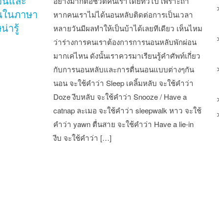
อนและ
อย่างมากต่อชีวิตคนเราโดยทั่วไป เพราะถ้า
่นในภาษา
หากคนเราไม่ได้นอนหลับติดต่อการเป็นเวลา
่ารู้
หลายวันมีผลทำให้เป็นบ้าได้เลยทีเดียว เห็นไหม
ว่าร่างการคนเราต้องการการนอนหลับพักผ่อน
มากเค่ไหน ดังนั้นเราควรมาเรียนรู้คำศัพท์เกี่ยว
กับการนอนหลับและการตื่นนอนแบบต่างๆกัน
นอน จะใช้คำว่า Sleep เคลิ้มหลับ จะใช้คำว่า
Doze งีบหลับ จะใช้คำว่า Snooze / Have a
catnap ละเมอ จะใช้คำว่า sleepwalk หาว จะใช้
คำว่า yawn ตื่นสาย จะใช้คำว่า Have a lie-in
งีบ จะใช้คำว่า […]
st navigation