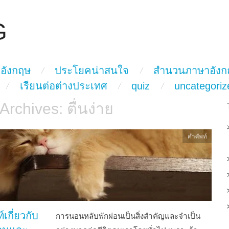
G
อังกฤษ
ประโยคน่าสนใจ
สำนวนภาษาอังก
เรียนต่อต่างประเทศ
quiz
uncategoriz
 Archives:
ตื่นง่าย
คำศัพท์
์เกี่ยวกับ
การนอนหลับพักผ่อนเป็นสิ่งสำคัญและจำเป็น