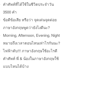
คำศัพท์ที่ได้ใช้ในชีวิตประจำวัน
3500 คำ
ข้อดีข้อเสีย หรือว่า จุดเด่นจุดด่อย
ภาษาอังกฤษพูดว่ายังไงดีนะ?
Morning, Afternoon, Evening, Night
หมายถึงเวลาตอนไหนเท่าไรกันนะ?
ไฟฟ้าดับ!!! ภาษาอังกฤษใช้อะไรดี
คำศัพท์ พี่ & น้องในภาษาอังกฤษใช้
แบบไหนได้บ้าง