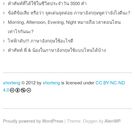
คำศัพท์ที่ได้ใช้ในชีวิตประจำวัน 3500 คำ
ข้อดีข้อเสีย หรือว่า จุดเด่นจุดด่อย ภาษาอังกฤษพูดว่ายังไงดีนะ?
Morning, Afternoon, Evening, Night หมายถึงเวลาตอนไหน
เท่าไรกันนะ?
ไฟฟ้าดับ!!! ภาษาอังกฤษใช้อะไรดี
คำศัพท์ พี่ & น้องในภาษาอังกฤษใช้แบบไหนได้บ้าง
shorteng
© 2012 by
shorteng
is licensed under
CC BY-NC-ND
4.0
Proudly powered by WordPress
|
Theme: Oxygen by
AlienWP
.