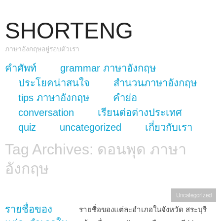
SHORTENG
ภาษาอังกฤษอยู่รอบตัวเรา
skip to content
คำศัพท์
grammar ภาษาอังกฤษ
Main Menu
ประโยคน่าสนใจ
สำนวนภาษาอังกฤษ
tips ภาษาอังกฤษ
คำย่อ
conversation
เรียนต่อต่างประเทศ
quiz
uncategorized
เกี่ยวกับเรา
Tag Archives:
ดอนพุด ภาษา
อังกฤษ
Uncategorized
รายชื่อของ
รายชื่อของแต่ละอำเภอในจังหวัด สระบุรี