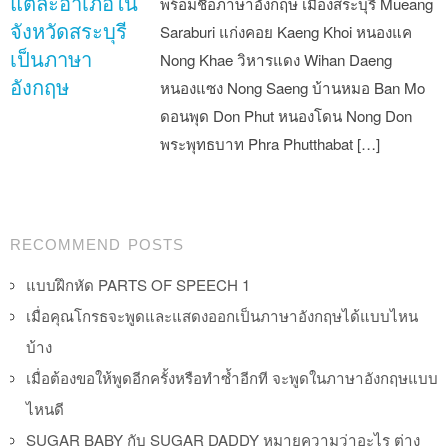
แต่ละอำเภอใน
พร้อมชื่อภาษาอังกฤษ เมืองสระบุรี Mueang
จังหวัดสระบุรี
Saraburi แก่งคอย Kaeng Khoi หนองแค
เป็นภาษา
Nong Khae วิหารแดง Wihan Daeng
อังกฤษ
หนองแซง Nong Saeng บ้านหมอ Ban Mo
ดอนพุด Don Phut หนองโดน Nong Don
พระพุทธบาท Phra Phutthabat […]
Post navigation
RECOMMEND POSTS
แบบฝึกหัด PARTS OF SPEECH 1
เมื่อคุณโกรธจะพูดและแสดงออกเป็นภาษาอังกฤษได้แบบไหน
บ้าง
เมื่อต้องขอให้พูดอีกครั้งหรือทำซ้ำอีกที จะพูดในภาษาอังกฤษแบบ
ไหนดี
SUGAR BABY กับ SUGAR DADDY หมายความว่าอะไร ต่าง