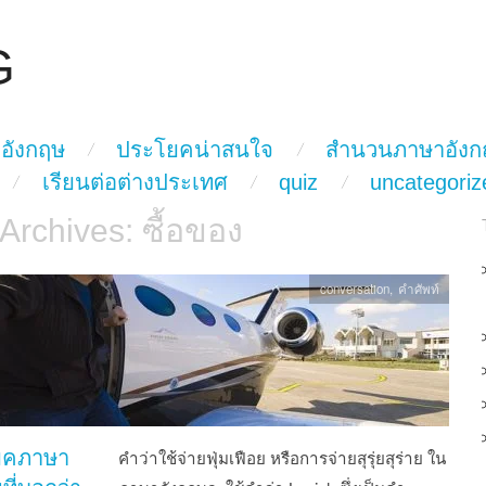
G
อังกฤษ
ประโยคน่าสนใจ
สำนวนภาษาอังก
เรียนต่อต่างประเทศ
quiz
uncategoriz
 Archives:
ซื้อของ
conversation
,
คำศัพท์
ยคภาษา
คำว่าใช้จ่ายฟุ่มเฟือย หรือการจ่ายสุรุ่ยสุร่าย ใน