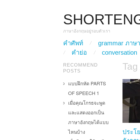
SHORTEN
ภาษาอังกฤษอยู่รอบตัวเรา
skip to content
คำศัพท์
grammar ภาษา
Main Menu
คำย่อ
conversation
Tag
RECOMMEND
POSTS
แบบฝึกหัด PARTS
OF SPEECH 1
เมื่อคุณโกรธจะพูด
และแสดงออกเป็น
ภาษาอังกฤษได้แบบ
ไหนบ้าง
ประโ