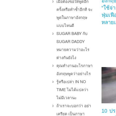
อังกฤษ
เมื่อต้องขอให้พูดอีก
“ใช้จ่
ครั้งหรือทำซ้ำอีกที จะ
ฟุ่มเฟื
พูดในภาษาอังกฤษ
หลาย
แบบไหนดี
SUGAR BABY กับ
SUGAR DADDY
หมายความว่าอะไร
ต่างกันยังไง
คุณทำงานอะไรภาษา
อังกฤษพูดว่าอย่างไร
รู้หรือเปล่า IN NO
TIME ไม่ได้แปลว่า
ไม่มีเวลานะ
ถ้าเราจะบอกว่า อย่า
10 ป
เครียด เป็นภาษา