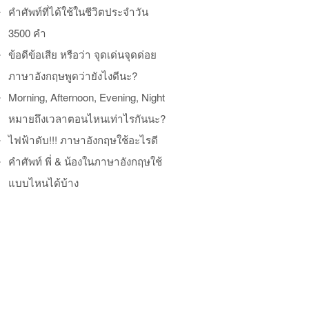
คำศัพท์ที่ได้ใช้ในชีวิตประจำวัน
3500 คำ
ข้อดีข้อเสีย หรือว่า จุดเด่นจุดด่อย
ภาษาอังกฤษพูดว่ายังไงดีนะ?
Morning, Afternoon, Evening, Night
หมายถึงเวลาตอนไหนเท่าไรกันนะ?
ไฟฟ้าดับ!!! ภาษาอังกฤษใช้อะไรดี
คำศัพท์ พี่ & น้องในภาษาอังกฤษใช้
แบบไหนได้บ้าง