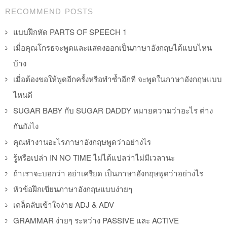
Post navigation
RECOMMEND POSTS
แบบฝึกหัด PARTS OF SPEECH 1
เมื่อคุณโกรธจะพูดและแสดงออกเป็นภาษาอังกฤษได้แบบไหน
บ้าง
เมื่อต้องขอให้พูดอีกครั้งหรือทำซ้ำอีกที จะพูดในภาษาอังกฤษแบบ
ไหนดี
SUGAR BABY กับ SUGAR DADDY หมายความว่าอะไร ต่าง
กันยังไง
คุณทำงานอะไรภาษาอังกฤษพูดว่าอย่างไร
รู้หรือเปล่า IN NO TIME ไม่ได้แปลว่าไม่มีเวลานะ
ถ้าเราจะบอกว่า อย่าเครียด เป็นภาษาอังกฤษพูดว่าอย่างไร
หัวข้อฝึกเขียนภาษาอังกฤษแบบง่ายๆ
เคล็ดลับเข้าใจง่าย ADJ & ADV
GRAMMAR ง่ายๆ ระหว่าง PASSIVE และ ACTIVE