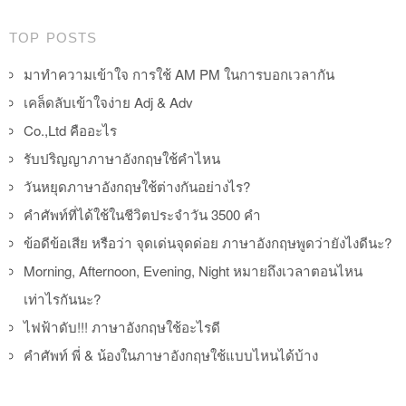
TOP POSTS
มาทำความเข้าใจ การใช้ AM PM ในการบอกเวลากัน
เคล็ดลับเข้าใจง่าย Adj & Adv
Co.,Ltd คืออะไร
รับปริญญาภาษาอังกฤษใช้คำไหน
วันหยุดภาษาอังกฤษใช้ต่างกันอย่างไร?
คำศัพท์ที่ได้ใช้ในชีวิตประจำวัน 3500 คำ
ข้อดีข้อเสีย หรือว่า จุดเด่นจุดด่อย ภาษาอังกฤษพูดว่ายังไงดีนะ?
Morning, Afternoon, Evening, Night หมายถึงเวลาตอนไหน
เท่าไรกันนะ?
ไฟฟ้าดับ!!! ภาษาอังกฤษใช้อะไรดี
คำศัพท์ พี่ & น้องในภาษาอังกฤษใช้แบบไหนได้บ้าง