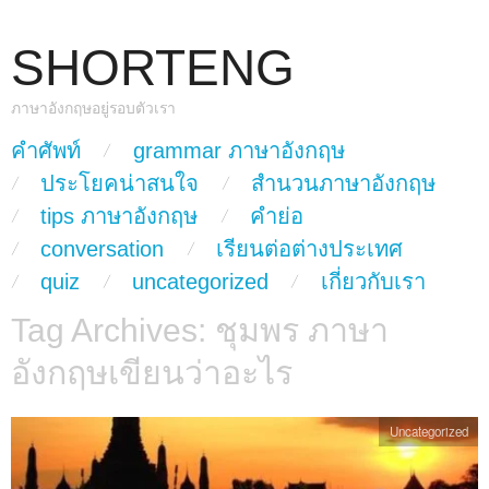
SHORTENG
ภาษาอังกฤษอยู่รอบตัวเรา
skip to content
คำศัพท์
grammar ภาษาอังกฤษ
Main Menu
ประโยคน่าสนใจ
สำนวนภาษาอังกฤษ
tips ภาษาอังกฤษ
คำย่อ
conversation
เรียนต่อต่างประเทศ
quiz
uncategorized
เกี่ยวกับเรา
Tag Archives:
ชุมพร ภาษา
อังกฤษเขียนว่าอะไร
Uncategorized