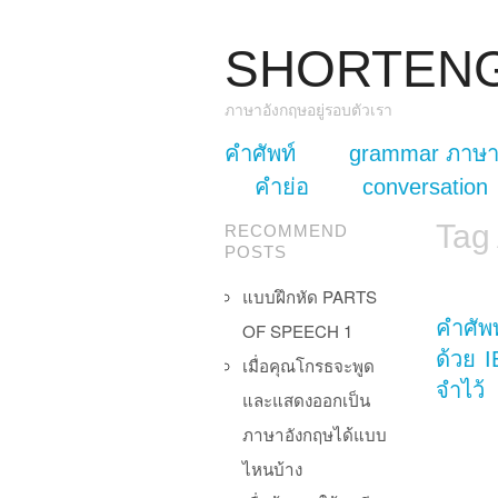
SHORTEN
ภาษาอังกฤษอยู่รอบตัวเรา
skip to content
คำศัพท์
grammar ภาษา
Main Menu
คำย่อ
conversation
Tag
RECOMMEND
POSTS
แบบฝึกหัด PARTS
คำศัพท
OF SPEECH 1
ด้วย I
เมื่อคุณโกรธจะพูด
จำไว้
และแสดงออกเป็น
ภาษาอังกฤษได้แบบ
ไหนบ้าง