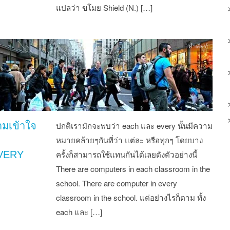
แปลว่า ขโมย Shield (N.) […]
คำศัพท์
มเข้าใจ
ปกติเรามักจะพบว่า each และ every นั้นมีความ
หมายคล้ายๆกันที่ว่า แต่ละ หรือทุกๆ โดยบาง
VERY
ครั้งก็สามารถใช้แทนกันได้เลยดังตัวอย่างนี้
There are computers in each classroom in the
school. There are computer in every
classroom in the school. แต่อย่างไรก็ตาม ทั้ง
each และ […]