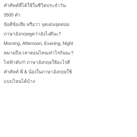
คำศัพท์ที่ได้ใช้ในชีวิตประจำวัน
3500 คำ
ข้อดีข้อเสีย หรือว่า จุดเด่นจุดด่อย
ภาษาอังกฤษพูดว่ายังไงดีนะ?
Morning, Afternoon, Evening, Night
หมายถึงเวลาตอนไหนเท่าไรกันนะ?
ไฟฟ้าดับ!!! ภาษาอังกฤษใช้อะไรดี
คำศัพท์ พี่ & น้องในภาษาอังกฤษใช้
แบบไหนได้บ้าง