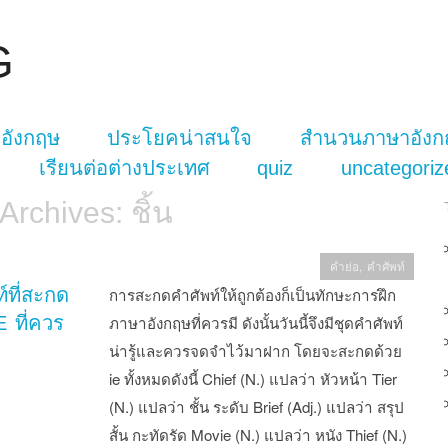
G
อังกฤษ
ประโยคน่าสนใจ
สำนวนภาษาอังก
เรียนต่อต่างประเทศ
quiz
uncategoriz
 Archives:
ชิ้น
คำย่อ
,
คำศัพท์
์ที่สะกด
การสะกดคำศัพท์ให้ถูกต้องก็เป็นทักษะการฝึก
E ที่ควร
ภาษาอังกฤษที่ควรมี ดังนั้นวันนี้จึงมีชุดคำศัพท์
น่ารู้และควรจดจำไว้มาฝาก โดยจะสะกดด้วย
ie ทั้งหมดดังนี้ Chief (N.) แปลว่า หัวหน้า Tier
(N.) แปลว่า ชั้น ระดับ Brief (Adj.) แปลว่า สรุป
สั้น กะทัดรัด Movie (N.) แปลว่า หนัง Thief (N.)