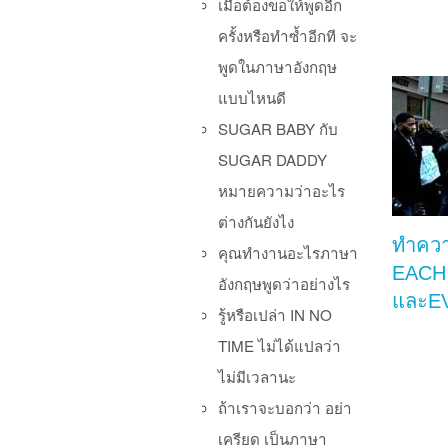
เมื่อต้องขอให้พูดอีก
ครั้งหรือทำซ้ำอีกที จะ
พูดในภาษาอังกฤษ
แบบไหนดี
SUGAR BABY กับ
SUGAR DADDY
หมายความว่าอะไร
ต่างกันยังไง
ทำควา
คุณทำงานอะไรภาษา
EACH
อังกฤษพูดว่าอย่างไร
และE
รู้หรือเปล่า IN NO
TIME ไม่ได้แปลว่า
ไม่มีเวลานะ
ถ้าเราจะบอกว่า อย่า
เครียด เป็นภาษา