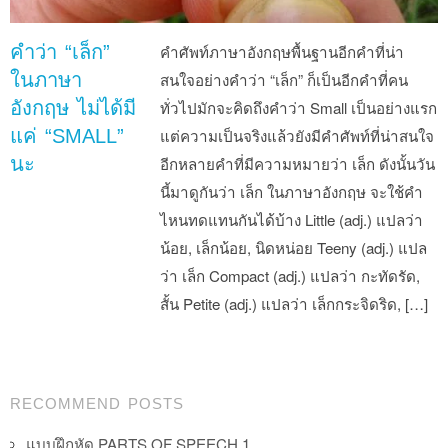
คำว่า “เล็ก”
คำศัพท์ภาษาอังกฤษพื้นฐานอีกคำที่น่า
ในภาษา
สนใจอย่างคำว่า “เล็ก” ก็เป็นอีกคำที่คน
อังกฤษ ไม่ได้มี
ทั่วไปมักจะคิดถึงคำว่า Small เป็นอย่างแรก
แค่ “SMALL”
แต่ความเป็นจริงแล้วยังมีคำศัพท์ที่น่าสนใจ
นะ
อีกหลายคำที่มีความหมายว่า เล็ก ดังนั้นวัน
นี้มาดูกันว่า เล็ก ในภาษาอังกฤษ จะใช้คำ
ไหนทดแทนกันได้บ้าง Little (adj.) แปลว่า
น้อย, เล็กน้อย, นิดหน่อย Teeny (adj.) แปล
ว่า เล็ก Compact (adj.) แปลว่า กะทัดรัด,
สั้น Petite (adj.) แปลว่า เล็กกระจิดริด, […]
Post navigation
RECOMMEND POSTS
แบบฝึกหัด PARTS OF SPEECH 1