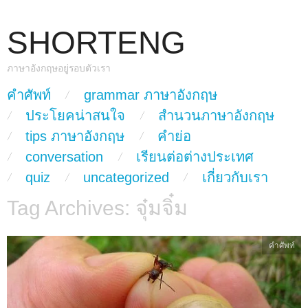
SHORTENG
ภาษาอังกฤษอยู่รอบตัวเรา
skip to content
คำศัพท์
grammar ภาษาอังกฤษ
Main Menu
ประโยคน่าสนใจ
สำนวนภาษาอังกฤษ
tips ภาษาอังกฤษ
คำย่อ
conversation
เรียนต่อต่างประเทศ
quiz
uncategorized
เกี่ยวกับเรา
Tag Archives:
จุ๋มจิ๋ม
คำศัพท์