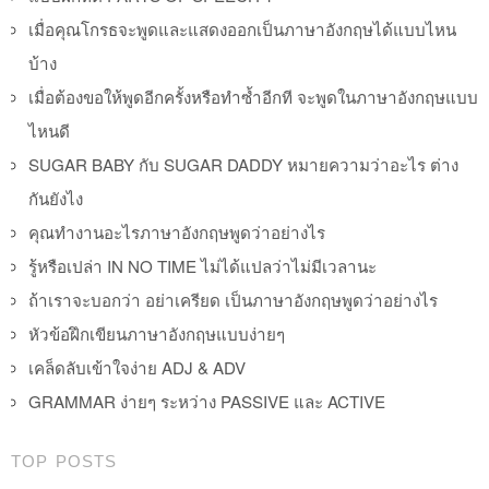
เมื่อคุณโกรธจะพูดและแสดงออกเป็นภาษาอังกฤษได้แบบไหน
บ้าง
เมื่อต้องขอให้พูดอีกครั้งหรือทำซ้ำอีกที จะพูดในภาษาอังกฤษแบบ
ไหนดี
SUGAR BABY กับ SUGAR DADDY หมายความว่าอะไร ต่าง
กันยังไง
คุณทำงานอะไรภาษาอังกฤษพูดว่าอย่างไร
รู้หรือเปล่า IN NO TIME ไม่ได้แปลว่าไม่มีเวลานะ
ถ้าเราจะบอกว่า อย่าเครียด เป็นภาษาอังกฤษพูดว่าอย่างไร
หัวข้อฝึกเขียนภาษาอังกฤษแบบง่ายๆ
เคล็ดลับเข้าใจง่าย ADJ & ADV
GRAMMAR ง่ายๆ ระหว่าง PASSIVE และ ACTIVE
TOP POSTS