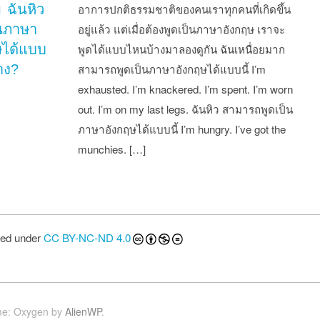
ย ฉันหิว
อาการปกติธรรมชาติของคนเราทุกคนที่เกิดขึ้น
็นภาษา
อยู่แล้ว แต่เมื่อต้องพูดเป็นภาษาอังกฤษ เราจะ
ษได้แบบ
พูดได้แบบไหนบ้างมาลองดูกัน ฉันเหนื่อยมาก
าง?
สามารถพูดเป็นภาษาอังกฤษได้แบบนี้ I’m
exhausted. I’m knackered. I’m spent. I’m worn
out. I’m on my last legs. ฉันหิว สามารถพูดเป็น
ภาษาอังกฤษได้แบบนี้ I’m hungry. I’ve got the
munchies. […]
st navigation
sed under
CC BY-NC-ND 4.0
e: Oxygen by
AlienWP
.