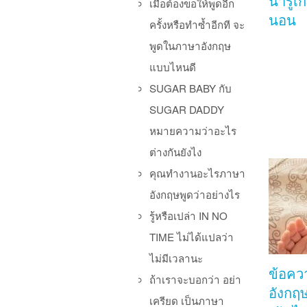
น่ารู้เ
เมื่อต้องขอให้พูดอีก
นอน
ครั้งหรือทำซ้ำอีกที จะ
พูดในภาษาอังกฤษ
แบบไหนดี
SUGAR BABY กับ
SUGAR DADDY
หมายความว่าอะไร
ต่างกันยังไง
คุณทำงานอะไรภาษา
อังกฤษพูดว่าอย่างไร
รู้หรือเปล่า IN NO
TIME ไม่ได้แปลว่า
ไม่มีเวลานะ
ข้อคว
ถ้าเราจะบอกว่า อย่า
อังกฤ
เครียด เป็นภาษา