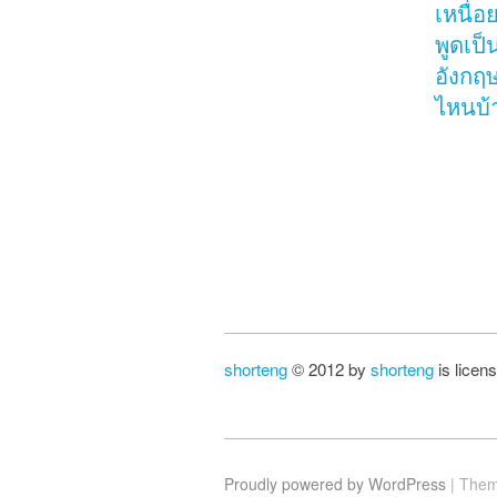
เหนื่อ
พูดเป
อังกฤ
ไหนบ้
Po
shorteng
© 2012 by
shorteng
is licen
Proudly powered by WordPress
|
Them