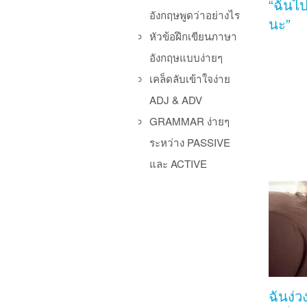
“ฉันไ
อังกฤษพูดว่าอย่างไร
นะ”
หัวข้อฝึกเขียนภาษา
อังกฤษแบบง่ายๆ
เคล็ดลับเข้าใจง่าย
ADJ & ADV
GRAMMAR ง่ายๆ
ระหว่าง PASSIVE
และ ACTIVE
ฉันง่ว