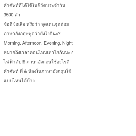
คำศัพท์ที่ได้ใช้ในชีวิตประจำวัน
3500 คำ
ข้อดีข้อเสีย หรือว่า จุดเด่นจุดด่อย
ภาษาอังกฤษพูดว่ายังไงดีนะ?
Morning, Afternoon, Evening, Night
หมายถึงเวลาตอนไหนเท่าไรกันนะ?
ไฟฟ้าดับ!!! ภาษาอังกฤษใช้อะไรดี
คำศัพท์ พี่ & น้องในภาษาอังกฤษใช้
แบบไหนได้บ้าง