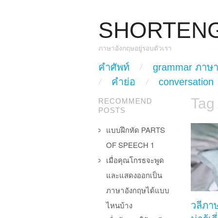
SHORTEN
ภาษาอังกฤษอยู่รอบตัวเรา
skip to content
คำศัพท์
grammar ภาษา
Main Menu
คำย่อ
conversation
Tag
RECOMMEND
POSTS
แบบฝึกหัด PARTS
OF SPEECH 1
เมื่อคุณโกรธจะพูด
และแสดงออกเป็น
ภาษาอังกฤษได้แบบ
ไหนบ้าง
วลีภา