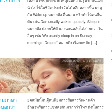
กี่ยวกับการ
เหล่านี้ เพราะจะช่วยใหคุณมีความรู้มากขึ้นและ
นำไปใช้ในชีวิตประจำวันได้หลีกหลายขึ้น มาดู
กัน Wake up หมายถึง ตื่นนอน หรือทำให้คนอื่น
ตื่น เช่น Dan usually wakes up early. Sleep in
หมายถึง ปล่อยให้ตัวเองนอนหลับได้สายกว่าวัน
อื่นๆ เช่น We usually sleep in on Sunday
mornings. Drop off หมายถึง เริ่มจะหลับ […]
conversation
,
ประโยคน่าสนใจ
ามภาษา
ยุคสมัยนี้มันผู้คนนิยมการสื่อสารกันผ่านตัว
ษบอกว่า
อักษรหรือการแชทคุยกันมากกว่าโทร ดังนั้นการ