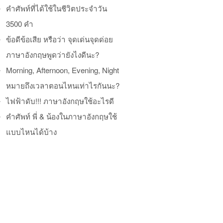
คำศัพท์ที่ได้ใช้ในชีวิตประจำวัน
3500 คำ
ข้อดีข้อเสีย หรือว่า จุดเด่นจุดด่อย
ภาษาอังกฤษพูดว่ายังไงดีนะ?
Morning, Afternoon, Evening, Night
หมายถึงเวลาตอนไหนเท่าไรกันนะ?
ไฟฟ้าดับ!!! ภาษาอังกฤษใช้อะไรดี
คำศัพท์ พี่ & น้องในภาษาอังกฤษใช้
แบบไหนได้บ้าง