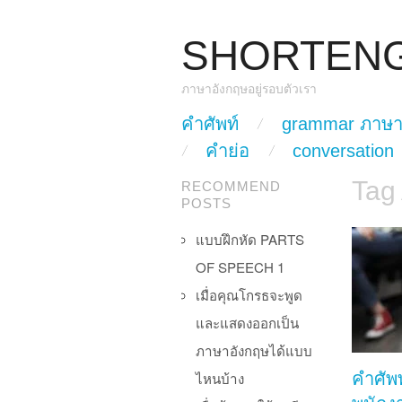
SHORTEN
ภาษาอังกฤษอยู่รอบตัวเรา
skip to content
คำศัพท์
grammar ภาษา
Main Menu
คำย่อ
conversation
Tag
RECOMMEND
POSTS
แบบฝึกหัด PARTS
OF SPEECH 1
เมื่อคุณโกรธจะพูด
และแสดงออกเป็น
ภาษาอังกฤษได้แบบ
ไหนบ้าง
คำศัพท