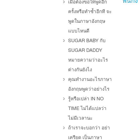
พนักง
เมื่อต้องขอให้พูดอีก
ครั้งหรือทำซ้ำอีกที จะ
พูดในภาษาอังกฤษ
แบบไหนดี
SUGAR BABY กับ
SUGAR DADDY
หมายความว่าอะไร
ต่างกันยังไง
คุณทำงานอะไรภาษา
อังกฤษพูดว่าอย่างไร
รู้หรือเปล่า IN NO
TIME ไม่ได้แปลว่า
ไม่มีเวลานะ
ถ้าเราจะบอกว่า อย่า
Po
เครียด เป็นภาษา