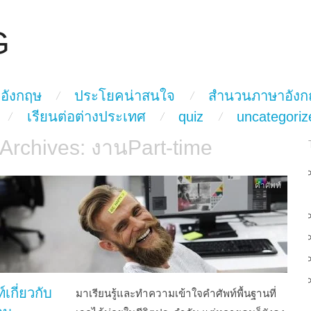
G
อังกฤษ
ประโยคน่าสนใจ
สำนวนภาษาอังก
เรียนต่อต่างประเทศ
quiz
uncategoriz
 Archives:
งานPart-time
คำศัพท์
์เกี่ยวกับ
มาเรียนรู้และทำความเข้าใจคำศัพท์พื้นฐานที่