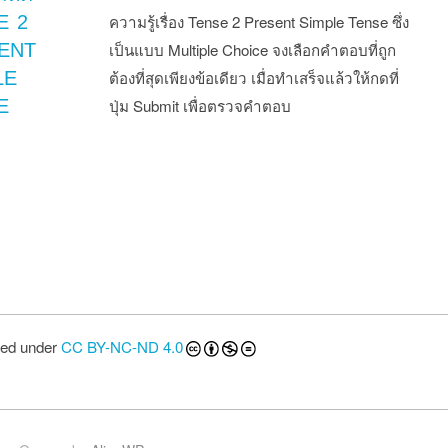
E 2
ความรู้เรื่อง Tense 2 Present Simple Tense ซึ่ง
ENT
เป็นแบบ Multiple Choice จงเลือกคำตอบที่ถูก
LE
ต้องที่สุดเพียงข้อเดียว เมื่อทำเสร็จแล้วให้กดที่
E
ปุ่ม Submit เพื่อตรวจคำตอบ
st navigation
sed under
CC BY-NC-ND 4.0