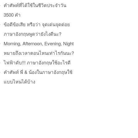
คำศัพท์ที่ได้ใช้ในชีวิตประจำวัน
3500 คำ
ข้อดีข้อเสีย หรือว่า จุดเด่นจุดด่อย
ภาษาอังกฤษพูดว่ายังไงดีนะ?
Morning, Afternoon, Evening, Night
หมายถึงเวลาตอนไหนเท่าไรกันนะ?
ไฟฟ้าดับ!!! ภาษาอังกฤษใช้อะไรดี
คำศัพท์ พี่ & น้องในภาษาอังกฤษใช้
แบบไหนได้บ้าง