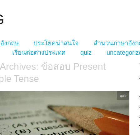
G
อังกฤษ
ประโยคน่าสนใจ
สำนวนภาษาอังก
เรียนต่อต่างประเทศ
quiz
uncategoriz
 Archives:
ข้อสอบ Present
ple Tense
quiz