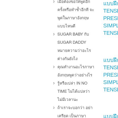
เมื่อต้องขอให้พูดอีก
แบบฝึ
ครั้งหรือทำซ้ำอีกที จะ
TENS
พูดในภาษาอังกฤษ
PRES
SIMP
แบบไหนดี
TENS
SUGAR BABY กับ
SUGAR DADDY
หมายความว่าอะไร
ต่างกันยังไง
แบบฝึ
คุณทำงานอะไรภาษา
TENS
PRES
อังกฤษพูดว่าอย่างไร
SIMP
รู้หรือเปล่า IN NO
TENS
TIME ไม่ได้แปลว่า
ไม่มีเวลานะ
ถ้าเราจะบอกว่า อย่า
เครียด เป็นภาษา
แบบฝึ