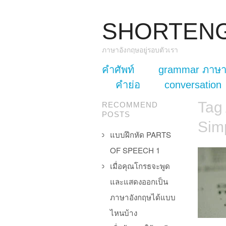
SHORTEN
ภาษาอังกฤษอยู่รอบตัวเรา
skip to content
คำศัพท์
grammar ภาษา
Main Menu
คำย่อ
conversation
Tag
RECOMMEND
POSTS
Sim
แบบฝึกหัด PARTS
OF SPEECH 1
เมื่อคุณโกรธจะพูด
และแสดงออกเป็น
ภาษาอังกฤษได้แบบ
ไหนบ้าง