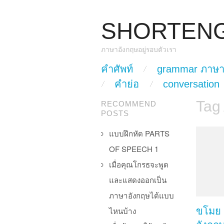
SHORTEN
ภาษาอังกฤษอยู่รอบตัวเรา
skip to content
คำศัพท์
grammar ภาษา
Main Menu
คำย่อ
conversation
Tag
RECOMMEND
POSTS
แบบฝึกหัด PARTS
OF SPEECH 1
เมื่อคุณโกรธจะพูด
และแสดงออกเป็น
ภาษาอังกฤษได้แบบ
ไหนบ้าง
ขโมย