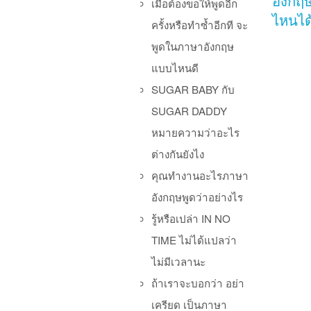
อังกฤ
เมื่อต้องขอให้พูดอีก
ไหนได
ครั้งหรือทำซ้ำอีกที จะ
พูดในภาษาอังกฤษ
แบบไหนดี
SUGAR BABY กับ
SUGAR DADDY
หมายความว่าอะไร
Po
ต่างกันยังไง
คุณทำงานอะไรภาษา
อังกฤษพูดว่าอย่างไร
รู้หรือเปล่า IN NO
TIME ไม่ได้แปลว่า
ไม่มีเวลานะ
ถ้าเราจะบอกว่า อย่า
เครียด เป็นภาษา