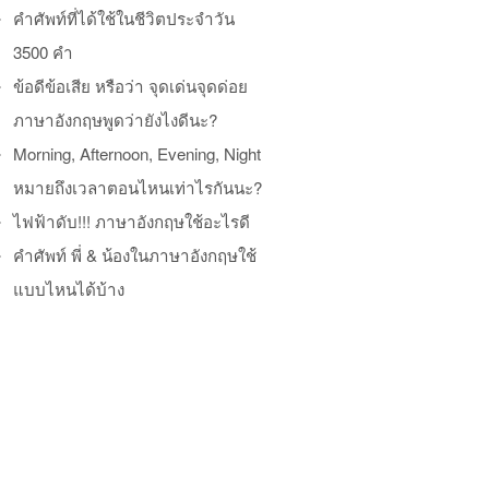
คำศัพท์ที่ได้ใช้ในชีวิตประจำวัน
3500 คำ
ข้อดีข้อเสีย หรือว่า จุดเด่นจุดด่อย
ภาษาอังกฤษพูดว่ายังไงดีนะ?
Morning, Afternoon, Evening, Night
หมายถึงเวลาตอนไหนเท่าไรกันนะ?
ไฟฟ้าดับ!!! ภาษาอังกฤษใช้อะไรดี
คำศัพท์ พี่ & น้องในภาษาอังกฤษใช้
แบบไหนได้บ้าง