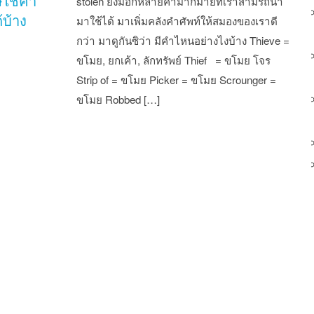
ษใช้คำ
stolen ยังมีอีกหลายคำมากมายที่เราสามรถนำ
้บ้าง
มาใช้ได้ มาเพิ่มคลังคำศัพท์ให้สมองของเราดี
กว่า มาดูกันซิว่า มีคำไหนอย่างไงบ้าง Thieve =
ขโมย, ยกเค้า, ลักทรัพย์ Thief = ขโมย โจร
Strip of = ขโมย Picker = ขโมย Scrounger =
ขโมย Robbed […]
st navigation