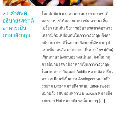
20 คำศัพท์
โดยปกติแล้วเราสามารถบรรยายรสชาติ
อธิบายรสชาติ
ของอาหารได้หลายแบบ เช่น หวาน เค็ม
อาหารเป็น
เปรี้ยว เป็นต้น ซึ่งการอธิบายรสชาติอาหาร
ภาษาอังกฤษ
เหล่านี้ ก็มีเหมือนกันในภาษาอังกฤษ ซึ่งคำ
อธิบายรสชาติในภาษาอังกฤษก็มีหลายรูป
แบบที่น่าสนใจ คาดว่าจะเป็นประโยชน์กับผู้
เรียนภาษาอังกฤษอย่างแน่นอน ดังนั้นมาดู
คำอธิบายรสชาติอาหารเป็นภาษาอังกฤษ
ในแบบต่างๆกันเถอะ Acidic หมายถึง เปรี้ยว
มาก เหมือนที่เป็นกรด Astringent หมายถึง
รสฝาด Bitter หมายถึง รสขม Bitter-sweet
หมายถึง รสขมอมหวาน Brackish หมายถึง
รสกร่อย Hot หมายถึง รสเผ็ดมากๆ […]