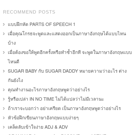
Post navigation
RECOMMEND POSTS
แบบฝึกหัด PARTS OF SPEECH 1
เมื่อคุณโกรธจะพูดและแสดงออกเป็นภาษาอังกฤษได้แบบไหน
บ้าง
เมื่อต้องขอให้พูดอีกครั้งหรือทำซ้ำอีกที จะพูดในภาษาอังกฤษแบบ
ไหนดี
SUGAR BABY กับ SUGAR DADDY หมายความว่าอะไร ต่าง
กันยังไง
คุณทำงานอะไรภาษาอังกฤษพูดว่าอย่างไร
รู้หรือเปล่า IN NO TIME ไม่ได้แปลว่าไม่มีเวลานะ
ถ้าเราจะบอกว่า อย่าเครียด เป็นภาษาอังกฤษพูดว่าอย่างไร
หัวข้อฝึกเขียนภาษาอังกฤษแบบง่ายๆ
เคล็ดลับเข้าใจง่าย ADJ & ADV