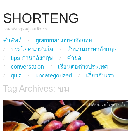
SHORTENG
ภาษาอังกฤษอยู่รอบตัวเรา
skip to content
คำศัพท์
grammar ภาษาอังกฤษ
Main Menu
ประโยคน่าสนใจ
สำนวนภาษาอังกฤษ
tips ภาษาอังกฤษ
คำย่อ
conversation
เรียนต่อต่างประเทศ
quiz
uncategorized
เกี่ยวกับเรา
Tag Archives:
ขม
คำศัพท์
,
ประโยคน่าสนใจ