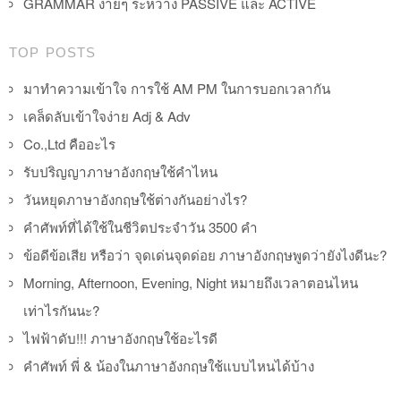
GRAMMAR ง่ายๆ ระหว่าง PASSIVE และ ACTIVE
TOP POSTS
มาทำความเข้าใจ การใช้ AM PM ในการบอกเวลากัน
เคล็ดลับเข้าใจง่าย Adj & Adv
Co.,Ltd คืออะไร
รับปริญญาภาษาอังกฤษใช้คำไหน
วันหยุดภาษาอังกฤษใช้ต่างกันอย่างไร?
คำศัพท์ที่ได้ใช้ในชีวิตประจำวัน 3500 คำ
ข้อดีข้อเสีย หรือว่า จุดเด่นจุดด่อย ภาษาอังกฤษพูดว่ายังไงดีนะ?
Morning, Afternoon, Evening, Night หมายถึงเวลาตอนไหน
เท่าไรกันนะ?
ไฟฟ้าดับ!!! ภาษาอังกฤษใช้อะไรดี
คำศัพท์ พี่ & น้องในภาษาอังกฤษใช้แบบไหนได้บ้าง