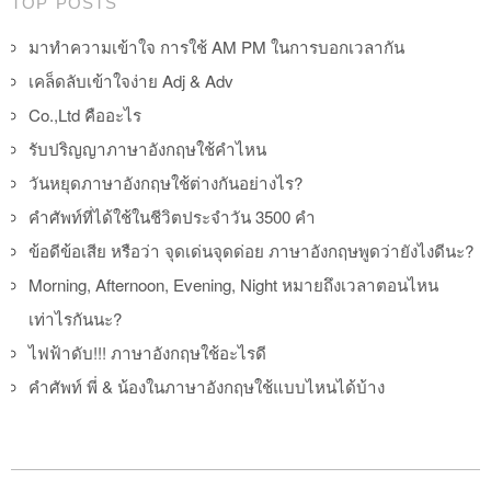
TOP POSTS
มาทำความเข้าใจ การใช้ AM PM ในการบอกเวลากัน
เคล็ดลับเข้าใจง่าย Adj & Adv
Co.,Ltd คืออะไร
รับปริญญาภาษาอังกฤษใช้คำไหน
วันหยุดภาษาอังกฤษใช้ต่างกันอย่างไร?
คำศัพท์ที่ได้ใช้ในชีวิตประจำวัน 3500 คำ
ข้อดีข้อเสีย หรือว่า จุดเด่นจุดด่อย ภาษาอังกฤษพูดว่ายังไงดีนะ?
Morning, Afternoon, Evening, Night หมายถึงเวลาตอนไหน
เท่าไรกันนะ?
ไฟฟ้าดับ!!! ภาษาอังกฤษใช้อะไรดี
คำศัพท์ พี่ & น้องในภาษาอังกฤษใช้แบบไหนได้บ้าง