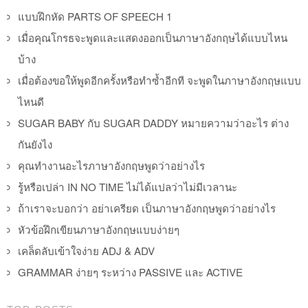
แบบฝึกหัด PARTS OF SPEECH 1
เมื่อคุณโกรธจะพูดและแสดงออกเป็นภาษาอังกฤษได้แบบไหน
บ้าง
เมื่อต้องขอให้พูดอีกครั้งหรือทำซ้ำอีกที จะพูดในภาษาอังกฤษแบบ
ไหนดี
SUGAR BABY กับ SUGAR DADDY หมายความว่าอะไร ต่าง
กันยังไง
คุณทำงานอะไรภาษาอังกฤษพูดว่าอย่างไร
รู้หรือเปล่า IN NO TIME ไม่ได้แปลว่าไม่มีเวลานะ
ถ้าเราจะบอกว่า อย่าเครียด เป็นภาษาอังกฤษพูดว่าอย่างไร
หัวข้อฝึกเขียนภาษาอังกฤษแบบง่ายๆ
เคล็ดลับเข้าใจง่าย ADJ & ADV
GRAMMAR ง่ายๆ ระหว่าง PASSIVE และ ACTIVE