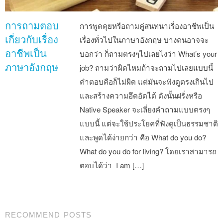
การถามตอบ
การพูดคุยหรือถามคู่สนทนาเรื่องอาชีพเป็น
เกี่ยวกับเรื่อง
เรื่องทั่วไปในภาษาอังกฤษ บางคนอาจจะ
อาชีพเป็น
บอกว่า ก็ถามตรงๆไปเลยไงว่า What’s your
ภาษาอังกฤษ
job? ถามว่าผิดไหมถ้าจะถามไปเลยแบบนี้
คำตอบคือก็ไม่ผิด แต่มันจะฟังดูตรงเกินไป
และสร้างความอึดอัดได้ ดังนั้นฝรั่งหรือ
Native Speaker จะเลี่ยงคำถามแบบตรงๆ
แบบนี้ แต่จะใช้ประโยคที่ฟังดูเป็นธรรมชาติ
และพูดได้ง่ายกว่า คือ What do you do?
What do you do for living? โดยเราสามารถ
ตอบได้ว่า I am […]
Post navigation
RECOMMEND POSTS