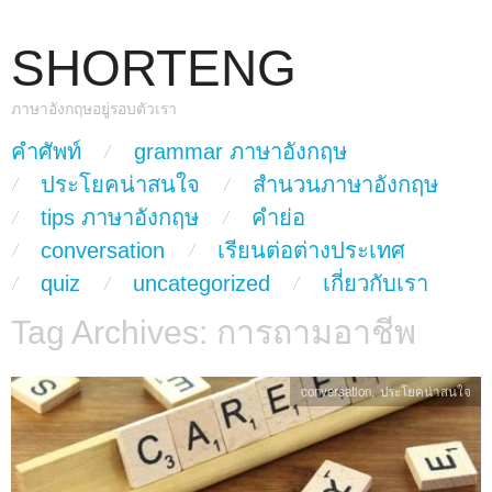
SHORTENG
ภาษาอังกฤษอยู่รอบตัวเรา
skip to content
คำศัพท์
grammar ภาษาอังกฤษ
Main Menu
ประโยคน่าสนใจ
สำนวนภาษาอังกฤษ
tips ภาษาอังกฤษ
คำย่อ
conversation
เรียนต่อต่างประเทศ
quiz
uncategorized
เกี่ยวกับเรา
Tag Archives:
การถามอาชีพ
conversation
,
ประโยคน่าสนใจ