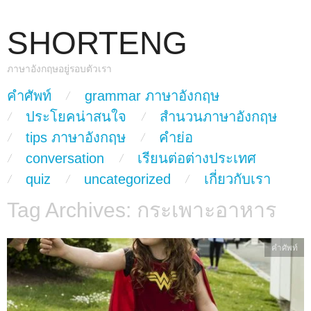
SHORTENG
ภาษาอังกฤษอยู่รอบตัวเรา
skip to content
คำศัพท์
grammar ภาษาอังกฤษ
Main Menu
ประโยคน่าสนใจ
สำนวนภาษาอังกฤษ
tips ภาษาอังกฤษ
คำย่อ
conversation
เรียนต่อต่างประเทศ
quiz
uncategorized
เกี่ยวกับเรา
Tag Archives:
กระเพาะอาหาร
คำศัพท์