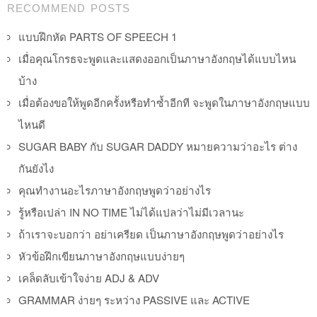
Post navigation
RECOMMEND POSTS
แบบฝึกหัด PARTS OF SPEECH 1
เมื่อคุณโกรธจะพูดและแสดงออกเป็นภาษาอังกฤษได้แบบไหน
บ้าง
เมื่อต้องขอให้พูดอีกครั้งหรือทำซ้ำอีกที จะพูดในภาษาอังกฤษแบบ
ไหนดี
SUGAR BABY กับ SUGAR DADDY หมายความว่าอะไร ต่าง
กันยังไง
คุณทำงานอะไรภาษาอังกฤษพูดว่าอย่างไร
รู้หรือเปล่า IN NO TIME ไม่ได้แปลว่าไม่มีเวลานะ
ถ้าเราจะบอกว่า อย่าเครียด เป็นภาษาอังกฤษพูดว่าอย่างไร
หัวข้อฝึกเขียนภาษาอังกฤษแบบง่ายๆ
เคล็ดลับเข้าใจง่าย ADJ & ADV
GRAMMAR ง่ายๆ ระหว่าง PASSIVE และ ACTIVE