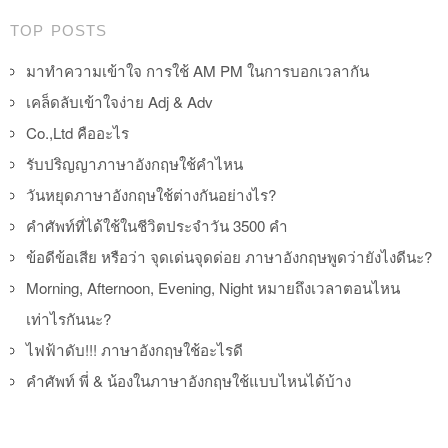
TOP POSTS
มาทำความเข้าใจ การใช้ AM PM ในการบอกเวลากัน
เคล็ดลับเข้าใจง่าย Adj & Adv
Co.,Ltd คืออะไร
รับปริญญาภาษาอังกฤษใช้คำไหน
วันหยุดภาษาอังกฤษใช้ต่างกันอย่างไร?
คำศัพท์ที่ได้ใช้ในชีวิตประจำวัน 3500 คำ
ข้อดีข้อเสีย หรือว่า จุดเด่นจุดด่อย ภาษาอังกฤษพูดว่ายังไงดีนะ?
Morning, Afternoon, Evening, Night หมายถึงเวลาตอนไหน
เท่าไรกันนะ?
ไฟฟ้าดับ!!! ภาษาอังกฤษใช้อะไรดี
คำศัพท์ พี่ & น้องในภาษาอังกฤษใช้แบบไหนได้บ้าง