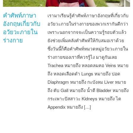
คำศัพท์ภาษา
เรามาเรียนรู้คำศัพท์ภาษาอังกฤษที่เกี่ยวกับ
อังกฤษเกี่ยวกับ
อวัยวะภายในร่างกายของพวกเรากันดีกว่า
อวัยวะภายใน
เพราะนอกจากจจะเป็นความรู้รอบตัวแล้ว
ร่างกาย
ยังช่วยเพิ่มคลังคำศัพท์ให้กับสมอเราด้วย
ซึ่งวันนี้ก็คือคำศัพท์หมวดหมู่อวัยวะภายใน
ร่างกายของเราที่ควรรู้ไง มาดูกันเลย
Trachea หมายถึง หลอดลมคอ Veins หมาย
ถึง หลอดเลือดดำ Lungs หมายถึง ปอด
Diaphragm หมายถึง กะบังลม Liver หมาย
ถึง ตับ Gall หมายถึง น้ำดี Bladder หมายถึง
กระเพาะปัสสาวะ Kidneys หมายถึง ไต
Appendix หมายถึง […]