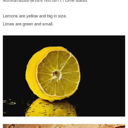
Lemons are yellow and big in size.
Limes are green and small.