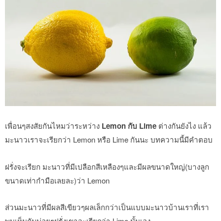
เพื่อนๆสงสัยกันไหมว่าระหว่าง
Lemon กับ Lime
ต่างกันยังไง แล้ว
มะนาวเราจะเรียกว่า Lemon หรือ Lime กันนะ บทความนี้มีคำตอบ
ฝรั่งจะเรียก มะนาวที่มีเปลือกสีเหลืองๆและมีผลขนาดใหญ่(บางลูก
ขนาดเท่ากำมือเลยละ)ว่า Lemon
ส่วนมะนาวที่มีผลสีเขียวๆผลเล็กกว่าเป็นแบบมะนาวบ้านเราที่เรา
พบเห็นกันบ่อยๆฝรั่งเขาจะเรียกว่า Lime นั้นเอง