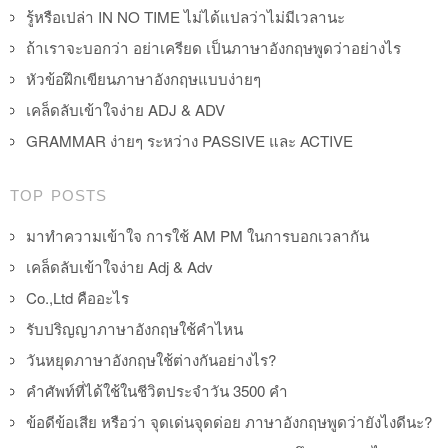
รู้หรือเปล่า IN NO TIME ไม่ได้แปลว่าไม่มีเวลานะ
ถ้าเราจะบอกว่า อย่าเครียด เป็นภาษาอังกฤษพูดว่าอย่างไร
หัวข้อฝึกเขียนภาษาอังกฤษแบบง่ายๆ
เคล็ดลับเข้าใจง่าย ADJ & ADV
GRAMMAR ง่ายๆ ระหว่าง PASSIVE และ ACTIVE
TOP POSTS
มาทำความเข้าใจ การใช้ AM PM ในการบอกเวลากัน
เคล็ดลับเข้าใจง่าย Adj & Adv
Co.,Ltd คืออะไร
รับปริญญาภาษาอังกฤษใช้คำไหน
วันหยุดภาษาอังกฤษใช้ต่างกันอย่างไร?
คำศัพท์ที่ได้ใช้ในชีวิตประจำวัน 3500 คำ
ข้อดีข้อเสีย หรือว่า จุดเด่นจุดด่อย ภาษาอังกฤษพูดว่ายังไงดีนะ?