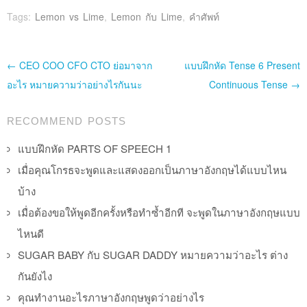
Tags:
Lemon vs Lime
,
Lemon กับ Lime
,
คำศัพท์
Post navigation
←
CEO COO CFO CTO ย่อมาจาก
แบบฝึกหัด Tense 6 Present
อะไร หมายความว่าอย่างไรกันนะ
Continuous Tense
→
RECOMMEND POSTS
แบบฝึกหัด PARTS OF SPEECH 1
เมื่อคุณโกรธจะพูดและแสดงออกเป็นภาษาอังกฤษได้แบบไหน
บ้าง
เมื่อต้องขอให้พูดอีกครั้งหรือทำซ้ำอีกที จะพูดในภาษาอังกฤษแบบ
ไหนดี
SUGAR BABY กับ SUGAR DADDY หมายความว่าอะไร ต่าง
กันยังไง
คุณทำงานอะไรภาษาอังกฤษพูดว่าอย่างไร