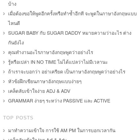
บ้าง
เมื่อต้องขอให้พูดอีกครั้งหรือทำซ้ำอีกที จะพูดในภาษาอังกฤษแบบ
ไหนดี
SUGAR BABY กับ SUGAR DADDY หมายความว่าอะไร ต่าง
กันยังไง
คุณทำงานอะไรภาษาอังกฤษพูดว่าอย่างไร
รู้หรือเปล่า IN NO TIME ไม่ได้แปลว่าไม่มีเวลานะ
ถ้าเราจะบอกว่า อย่าเครียด เป็นภาษาอังกฤษพูดว่าอย่างไร
หัวข้อฝึกเขียนภาษาอังกฤษแบบง่ายๆ
เคล็ดลับเข้าใจง่าย ADJ & ADV
GRAMMAR ง่ายๆ ระหว่าง PASSIVE และ ACTIVE
TOP POSTS
มาทำความเข้าใจ การใช้ AM PM ในการบอกเวลากัน
เคล็ดลับเข้าใจง่าย Adj & Adv