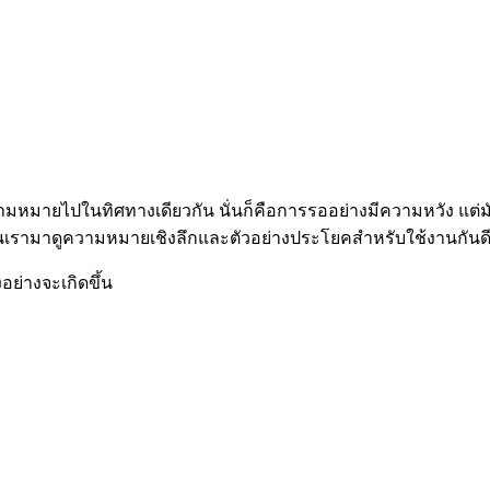
มหมายไปในทิศทางเดียวกัน นั่นก็คือการรออย่างมีความหวัง แต่มัน
นเรามาดูความหมายเชิงลึกและตัวอย่างประโยคสำหรับใช้งานกันดี
อย่างจะเกิดขึ้น