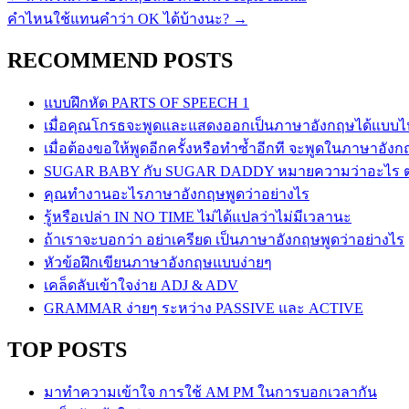
คำไหนใช้แทนคำว่า OK ได้บ้างนะ?
→
RECOMMEND POSTS
แบบฝึกหัด PARTS OF SPEECH 1
เมื่อคุณโกรธจะพูดและแสดงออกเป็นภาษาอังกฤษได้แบบไ
เมื่อต้องขอให้พูดอีกครั้งหรือทำซ้ำอีกที จะพูดในภาษาอั
SUGAR BABY กับ SUGAR DADDY หมายความว่าอะไร ต่า
คุณทำงานอะไรภาษาอังกฤษพูดว่าอย่างไร
รู้หรือเปล่า IN NO TIME ไม่ได้แปลว่าไม่มีเวลานะ
ถ้าเราจะบอกว่า อย่าเครียด เป็นภาษาอังกฤษพูดว่าอย่างไร
หัวข้อฝึกเขียนภาษาอังกฤษแบบง่ายๆ
เคล็ดลับเข้าใจง่าย ADJ & ADV
GRAMMAR ง่ายๆ ระหว่าง PASSIVE และ ACTIVE
TOP POSTS
มาทำความเข้าใจ การใช้ AM PM ในการบอกเวลากัน