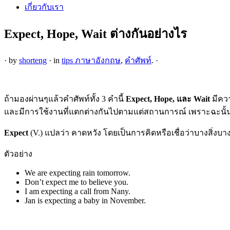
เกี่ยวกับเรา
Expect, Hope, Wait ต่างกันอย่างไร
·
by
shorteng
·
in
tips ภาษาอังกฤษ
,
คำศัพท์
.
·
ถ้ามองผ่านๆแล้วคำศัพท์ทั้ง 3 คำนี้
Expect, Hope, และ Wait
มีควา
และมีการใช้งานที่แตกต่างกันไปตามแต่สถานการณ์ เพราะฉะนั้
Expect
(V.) แปลว่า คาดหวัง โดยเป็นการคิดหรือเชื่อว่าบางสิ่งบาง
ตัวอย่าง
We are expecting rain tomorrow.
Don’t expect me to believe you.
I am expecting a call from Nany.
Jan is expecting a baby in November.