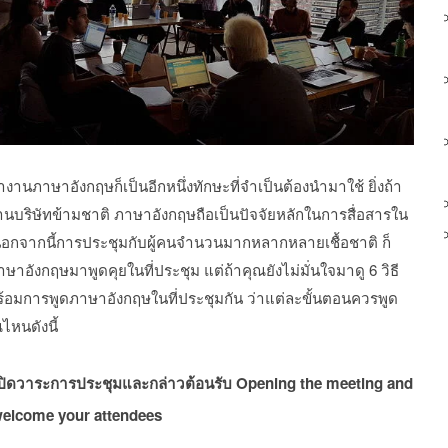
านภาษาอังกฤษก็เป็นอีกหนึ่งทักษะที่จำเป็นต้องนำมาใช้ ยิ่งถ้า
นบริษัทข้ามชาติ ภาษาอังกฤษถือเป็นปัจจัยหลักในการสื่อสารใน
นอกจากนี้การประชุมกับผู้คนจำนวนมากหลากหลายเชื้อชาติ ก็
าษาอังกฤษมาพูดคุยในที่ประชุม แต่ถ้าคุณยังไม่มั่นใจมาดู 6 วิธี
ร้อมการพูดภาษาอังกฤษในที่ประชุมกัน ว่าแต่ละขั้นตอนควรพูด
หนดังนี้
ปิดวาระการประชุมและกล่าวต้อนรับ Opening the meeting and
elcome your attendees