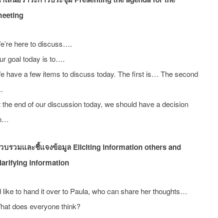
eeting
e’re here to discuss….
r goal today is to….
e have a few items to discuss today. The first is… The second
..
 the end of our discussion today, we should have a decision
n…
วบรวมและชี้แจงข้อมูล Eliciting information others and
larifying information
d like to hand it over to Paula, who can share her thoughts…
hat does everyone think?