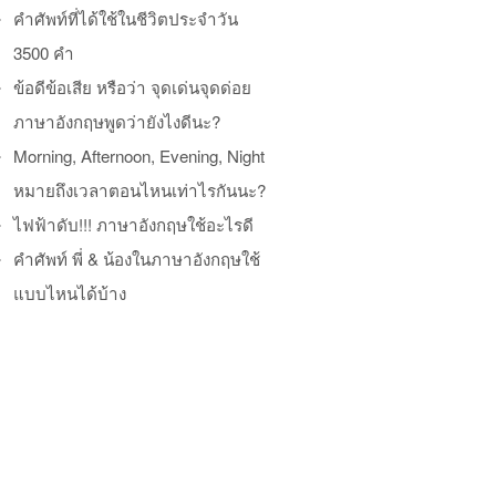
คำศัพท์ที่ได้ใช้ในชีวิตประจำวัน
3500 คำ
ข้อดีข้อเสีย หรือว่า จุดเด่นจุดด่อย
ภาษาอังกฤษพูดว่ายังไงดีนะ?
Morning, Afternoon, Evening, Night
หมายถึงเวลาตอนไหนเท่าไรกันนะ?
ไฟฟ้าดับ!!! ภาษาอังกฤษใช้อะไรดี
คำศัพท์ พี่ & น้องในภาษาอังกฤษใช้
แบบไหนได้บ้าง