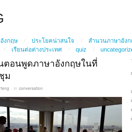
G
อังกฤษ
ประโยคน่าสนใจ
สำนวนภาษาอังก
เรียนต่อต่างประเทศ
quiz
uncategoriz
ั้นตอนพูดภาษาอังกฤษในที่
ชุม
rteng
·
in
conversation
.
·