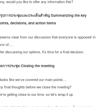
ny, would you like to offer any information this?
รุปการประชุมและประเด็นสำคัญ Summarizing the key
oints, decisions, and action items
 seems clear from our discussion that everyone is opposed/ in
avor of….
ter discussing our options, it’s time for a final decision.
ิดการประชุม Closing the meeting
 looks like we’ve covered our main points…
y final thoughts before we close the meeting?
’re getting close to our time, so let’s wrap it up