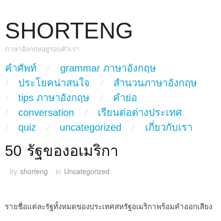
SHORTENG
ภาษาอังกฤษอยู่รอบตัวเรา
skip to content
คำศัพท์
grammar ภาษาอังกฤษ
Main Menu
ประโยคน่าสนใจ
สำนวนภาษาอังกฤษ
tips ภาษาอังกฤษ
คำย่อ
conversation
เรียนต่อต่างประเทศ
quiz
uncategorized
เกี่ยวกับเรา
50 รัฐของอเมริกา
·
by
shorteng
·
in
Uncategorized
.
·
รายชื่อแต่ละรัฐทั้งหมดของประเทศสหรัฐอเมริกาพร้อมคำออกเสียง