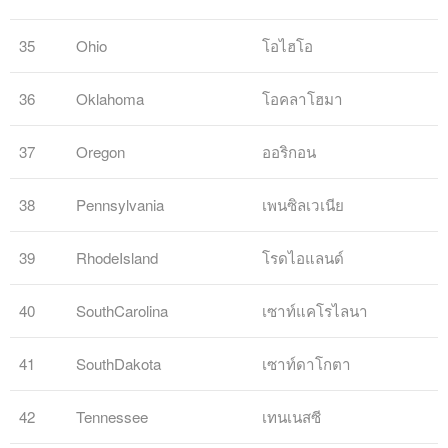
35
Ohio
โอไฮโอ
36
Oklahoma
โอคลาโฮมา
37
Oregon
ออริกอน
38
Pennsylvania
เพนซิลเวเนีย
39
RhodeIsland
โรดไอแลนด์
40
SouthCarolina
เซาท์แคโรไลนา
41
SouthDakota
เซาท์ดาโกตา
42
Tennessee
เทนเนสซี