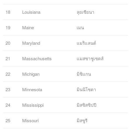
18
Louisiana
ลุยเซียนา
19
Maine
เมน
20
Maryland
แมริแลนด์
21
Massachusetts
แมสซาชูเซตส์
22
Michigan
มิชิแกน
23
Minnesota
มินนิโซตา
24
Mississippi
มิสซิสซิปปี
25
Missouri
มิสซูรี