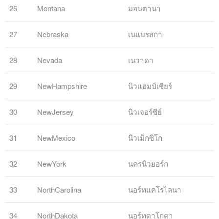
26
Montana
มอนตานา
27
Nebraska
เนแบรสกา
28
Nevada
เนวาดา
29
NewHampshire
นิวแฮมป์เชียร์
30
NewJersey
นิวเจอร์ซีย์
31
NewMexico
นิวเม็กซิโก
32
NewYork
นครนิวยอร์ก
33
NorthCarolina
นอร์ทแคโรไลนา
34
NorthDakota
นอร์ทดาโกตา