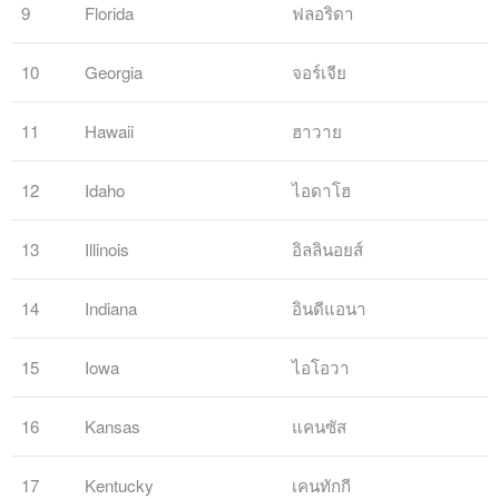
9
Florida
ฟลอริดา
10
Georgia
จอร์เจีย
11
Hawaii
ฮาวาย
12
Idaho
ไอดาโฮ
13
Illinois
อิลลินอยส์
14
Indiana
อินดีแอนา
15
Iowa
ไอโอวา
16
Kansas
แคนซัส
17
Kentucky
เคนทักกี