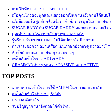
แบบฝึกหัด PARTS OF SPEECH 1
เมื่อคุณโกรธจะพูดและแสดงออกเป็นภาษาอังกฤษได้แบบไ
เมื่อต้องขอให้พูดอีกครั้งหรือทำซ้ำอีกที จะพูดในภาษาอั
SUGAR BABY กับ SUGAR DADDY หมายความว่าอะไร ต่า
คุณทำงานอะไรภาษาอังกฤษพูดว่าอย่างไร
รู้หรือเปล่า IN NO TIME ไม่ได้แปลว่าไม่มีเวลานะ
ถ้าเราจะบอกว่า อย่าเครียด เป็นภาษาอังกฤษพูดว่าอย่างไร
หัวข้อฝึกเขียนภาษาอังกฤษแบบง่ายๆ
เคล็ดลับเข้าใจง่าย ADJ & ADV
GRAMMAR ง่ายๆ ระหว่าง PASSIVE และ ACTIVE
TOP POSTS
มาทำความเข้าใจ การใช้ AM PM ในการบอกเวลากัน
เคล็ดลับเข้าใจง่าย Adj & Adv
Co.,Ltd คืออะไร
รับปริญญาภาษาอังกฤษใช้คำไหน