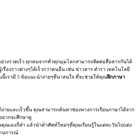
งรวดเร็ว ทุกคนจากทั่วทุกมุมโลกสามารถติดต่อสื่อสารกันได้
รู้เรื่องราวต่างๆได้เร็วกว่าคนอื่น เช่น ข่าวสาร ตำรา เทคโนโลยี
้เรามี 5 ข้อแนะนำง่ายๆที่น่าสนใจ ที่จะช่วยให้คุณ
ฝึกภาษา
็ต ได้ง่ายและเร็วขึ้น คุณสามารถค้นหาช่องทางการเรียนภาษาได้จาก
ณอยากจะศึกษาดู
คุณเองกี่คำ แล้วนำคำศัพท์ใหม่ๆที่คุณเรียนรู้ในแต่ละวันไปแต่ง
ถานการณ์