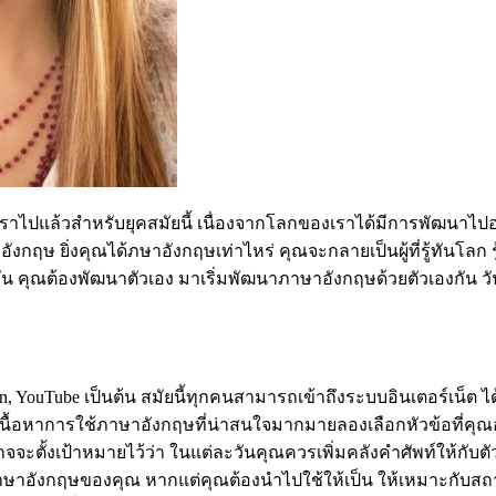
ล้วสำหรับยุคสมัยนี้ เนื่องจากโลกของเราได้มีการพัฒนาไปอย่า
อังกฤษ ยิ่งคุณได้ภษาอังกฤษเท่าไหร่ คุณจะกลายเป็นผู้ที่รู้ทันโลก 
 คุณต้องพัฒนาตัวเอง มาเริ่มพัฒนาภาษาอังกฤษด้วยตัวเองกัน วันนี
tion, YouTube เป็นต้น สมัยนี้ทุกคนสามารถเข้าถึงระบบอินเตอร์เน
เนื้อหาการใช้ภาษาอังกฤษที่น่าสนใจมากมายลองเลือกหัวข้อที่คุ
จะตั้งเป้าหมายไว้ว่า ในแต่ละวันคุณควรเพิ่มคลังคำศัพท์ให้กับตัว
ภาษาอังกฤษของคุณ หากแต่คุณต้องนำไปใช้ให้เป็น ให้เหมาะกับส