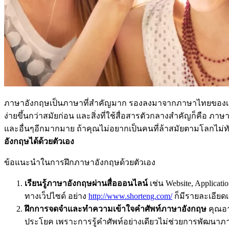
ภาษาอังกฤษเป็นภาษาที่สำคัญมาก รองลงมาจากภาษาไทยของเราไปแ
ง่ายขึ้นกว่าสมัยก่อน และสิ่งที่ใช้สื่อสารตัวกลางสำคัญก็คือ ภาษา
และอื่นๆอีกมากมาย ถ้าคุณไม่อยากเป็นคนที่ล้าสมัยตามโลกไม่ทัน
อังกฤษได้ด้วยตัวเอง
ข้อแนะนำในการฝึกภาษาอังกฤษด้วยตัวเอง
เรียนรู้ภาษาอังกฤษผ่านสื่อออนไลน์
เช่น Website, Applica
ทางเว็ปไซด์ อย่าง
http://www.shorteng.com/
ก็มีรายละเอียด
ฝึกการจดจำและทำความเข้าใจคำศัพท์ภาษาอังกฤษ
คุณอาจ
ประโยค เพราะการรู้คำศัพท์อย่างเดียวไม่ช่วยการพัฒนา