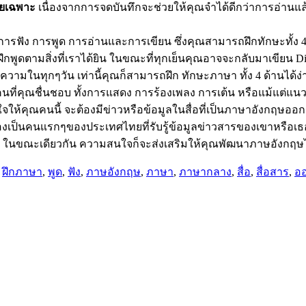
ดยเฉพาะ
เนื่องจากการจดบันทึกจะช่วยให้คุณจำได้ดีกว่าการอ่านแ
อการฟัง การพูด การอ่านและการเขียน ซึ่งคุณสามารถฝึกทักษะทั้ง 4 
ูดตามสิ่งที่เราได้ยิน ในขณะที่ทุกเย็นคุณอาจจะกลับมาเขียน Diar
ในทุกๆวัน เท่านี้คุณก็สามารถฝึก ทักษะภาษา ทั้ง 4 ด้านได้ง่า
คนที่คุณชื่นชอบ ทั้งการแสดง การร้องเพลง การเต้น หรือแม้แต่แน
ใจให้คุณคนนี้ จะต้องมีข่าวหรือข้อมูลในสื่อที่เป็นภาษาอังกฤษ
เป็นคนแรกๆของประเทศไทยที่รับรู้ข้อมูลข่าวสารของเขาหรือเธอก
คับ ในขณะเดียวกัน ความสนใจก็จะส่งเสริมให้คุณพัฒนาภาษอังกฤษ
,
ฝึกภาษา
,
พูด
,
ฟัง
,
ภาษอังกฤษ
,
ภาษา
,
ภาษากลาง
,
สื่อ
,
สื่อสาร
,
อ