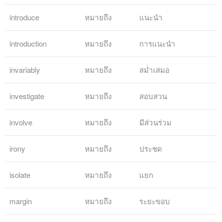
introduce
หมายถึง
แนะนำ
introduction
หมายถึง
การแนะนำ
invariably
หมายถึง
สม่ำเสมอ
investigate
หมายถึง
สอบสวน
involve
หมายถึง
มีส่วนร่วม
irony
หมายถึง
ประชด
isolate
หมายถึง
แยก
margin
หมายถึง
ระยะขอบ