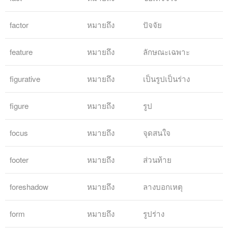
factor
หมายถึง
ปัจจัย
feature
หมายถึง
ลักษณะเฉพาะ
figurative
หมายถึง
เป็นรูปเป็นร่าง
figure
หมายถึง
รูป
focus
หมายถึง
จุดสนใจ
footer
หมายถึง
ส่วนท้าย
foreshadow
หมายถึง
ลางบอกเหตุ
form
หมายถึง
รูปร่าง