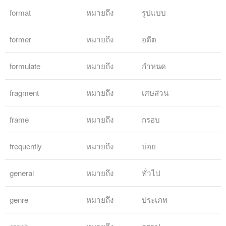
format
หมายถึง
รูปแบบ
former
หมายถึง
อดีต
formulate
หมายถึง
กำหนด
fragment
หมายถึง
เศษส่วน
frame
หมายถึง
กรอบ
frequently
หมายถึง
บ่อย
general
หมายถึง
ทั่วไป
genre
หมายถึง
ประเภท