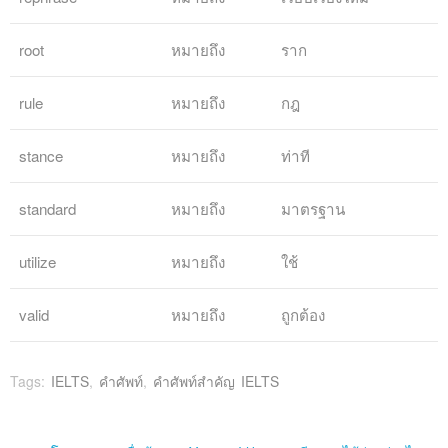
root
หมายถึง
ราก
rule
หมายถึง
กฎ
stance
หมายถึง
ท่าที
standard
หมายถึง
มาตรฐาน
utilize
หมายถึง
ใช้
valid
หมายถึง
ถูกต้อง
Tags:
IELTS
,
คำศัพท์
,
คำศัพท์สำคัญ IELTS