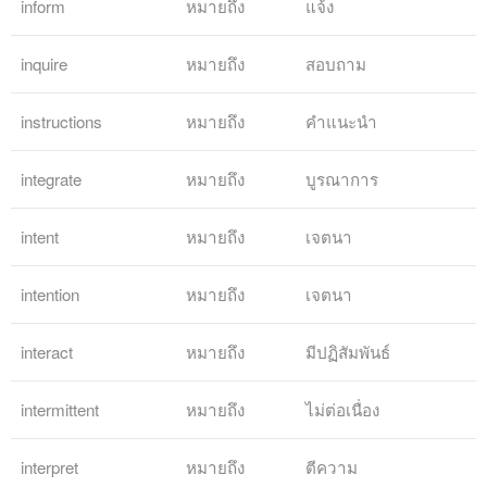
inform
หมายถึง
แจ้ง
inquire
หมายถึง
สอบถาม
instructions
หมายถึง
คำแนะนำ
integrate
หมายถึง
บูรณาการ
intent
หมายถึง
เจตนา
intention
หมายถึง
เจตนา
interact
หมายถึง
มีปฏิสัมพันธ์
intermittent
หมายถึง
ไม่ต่อเนื่อง
interpret
หมายถึง
ตีความ