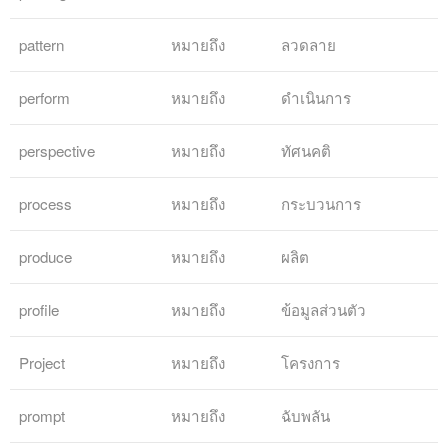
pattern
หมายถึง
ลวดลาย
perform
หมายถึง
ดำเนินการ
perspective
หมายถึง
ทัศนคติ
process
หมายถึง
กระบวนการ
produce
หมายถึง
ผลิต
profile
หมายถึง
ข้อมูลส่วนตัว
Project
หมายถึง
โครงการ
prompt
หมายถึง
ฉับพลัน