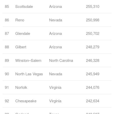
85
Scottsdale
Arizona
255,310
86
Reno
Nevada
250,998
87
Glendale
Arizona
250,702
88
Gilbert
Arizona
248,279
89
Winston–Salem
North Carolina
246,328
90
North Las Vegas
Nevada
245,949
91
Norfolk
Virginia
244,076
92
Chesapeake
Virginia
242,634