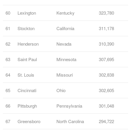
60
Lexington
Kentucky
323,780
61
Stockton
California
311,178
62
Henderson
Nevada
310,390
63
Saint Paul
Minnesota
307,695
64
St. Louis
Missouri
302,838
65
Cincinnati
Ohio
302,605
66
Pittsburgh
Pennsylvania
301,048
67
Greensboro
North Carolina
294,722