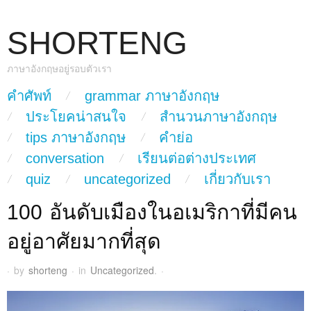
SHORTENG
ภาษาอังกฤษอยู่รอบตัวเรา
skip to content
คำศัพท์
grammar ภาษาอังกฤษ
Main Menu
ประโยคน่าสนใจ
สำนวนภาษาอังกฤษ
tips ภาษาอังกฤษ
คำย่อ
conversation
เรียนต่อต่างประเทศ
quiz
uncategorized
เกี่ยวกับเรา
100 อันดับเมืองในอเมริกาที่มีคน
อยู่อาศัยมากที่สุด
·
by
shorteng
·
in
Uncategorized
.
·