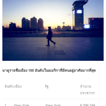
มาดูรายชื่อเมือง 100 อันดับในอเมริกาที่มีคนอยู่อาศัยมากที่สุด
อันดับ
เมือง
รัฐ
จำนวน
ประชากร
1
New York
New York
8,398,748