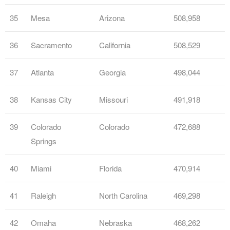
35
Mesa
Arizona
508,958
36
Sacramento
California
508,529
37
Atlanta
Georgia
498,044
38
Kansas City
Missouri
491,918
39
Colorado
Colorado
472,688
Springs
40
Miami
Florida
470,914
41
Raleigh
North Carolina
469,298
42
Omaha
Nebraska
468,262