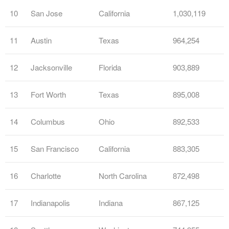
10
San Jose
California
1,030,119
11
Austin
Texas
964,254
12
Jacksonville
Florida
903,889
13
Fort Worth
Texas
895,008
14
Columbus
Ohio
892,533
15
San Francisco
California
883,305
16
Charlotte
North Carolina
872,498
17
Indianapolis
Indiana
867,125