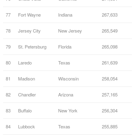
77
Fort Wayne
Indiana
267,633
78
Jersey City
New Jersey
265,549
79
St. Petersburg
Florida
265,098
80
Laredo
Texas
261,639
81
Madison
Wisconsin
258,054
82
Chandler
Arizona
257,165
83
Buffalo
New York
256,304
84
Lubbock
Texas
255,885