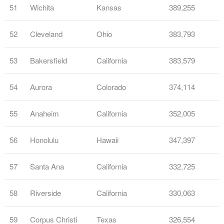
51
Wichita
Kansas
389,255
52
Cleveland
Ohio
383,793
53
Bakersfield
California
383,579
54
Aurora
Colorado
374,114
55
Anaheim
California
352,005
56
Honolulu
Hawaii
347,397
57
Santa Ana
California
332,725
58
Riverside
California
330,063
59
Corpus Christi
Texas
326,554