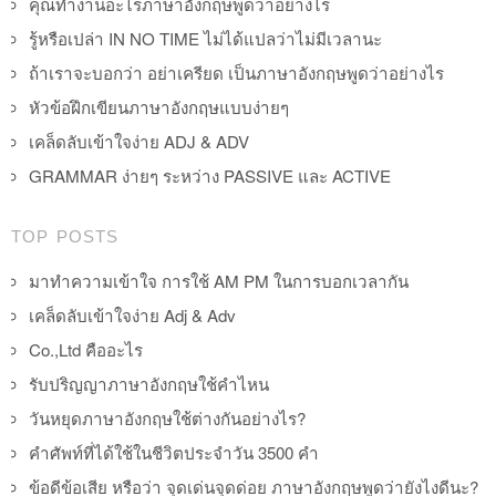
คุณทำงานอะไรภาษาอังกฤษพูดว่าอย่างไร
รู้หรือเปล่า IN NO TIME ไม่ได้แปลว่าไม่มีเวลานะ
ถ้าเราจะบอกว่า อย่าเครียด เป็นภาษาอังกฤษพูดว่าอย่างไร
หัวข้อฝึกเขียนภาษาอังกฤษแบบง่ายๆ
เคล็ดลับเข้าใจง่าย ADJ & ADV
GRAMMAR ง่ายๆ ระหว่าง PASSIVE และ ACTIVE
TOP POSTS
มาทำความเข้าใจ การใช้ AM PM ในการบอกเวลากัน
เคล็ดลับเข้าใจง่าย Adj & Adv
Co.,Ltd คืออะไร
รับปริญญาภาษาอังกฤษใช้คำไหน
วันหยุดภาษาอังกฤษใช้ต่างกันอย่างไร?
คำศัพท์ที่ได้ใช้ในชีวิตประจำวัน 3500 คำ
ข้อดีข้อเสีย หรือว่า จุดเด่นจุดด่อย ภาษาอังกฤษพูดว่ายังไงดีนะ?