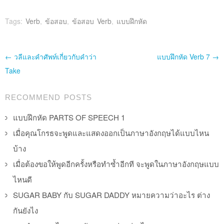
Tags:
Verb
,
ข้อสอบ
,
ข้อสอบ Verb
,
แบบฝึกหัด
Post navigation
←
วลีและคำศัพท์เกี่ยวกับคำว่า
แบบฝึกหัด Verb 7
→
Take
RECOMMEND POSTS
แบบฝึกหัด PARTS OF SPEECH 1
เมื่อคุณโกรธจะพูดและแสดงออกเป็นภาษาอังกฤษได้แบบไหน
บ้าง
เมื่อต้องขอให้พูดอีกครั้งหรือทำซ้ำอีกที จะพูดในภาษาอังกฤษแบบ
ไหนดี
SUGAR BABY กับ SUGAR DADDY หมายความว่าอะไร ต่าง
กันยังไง