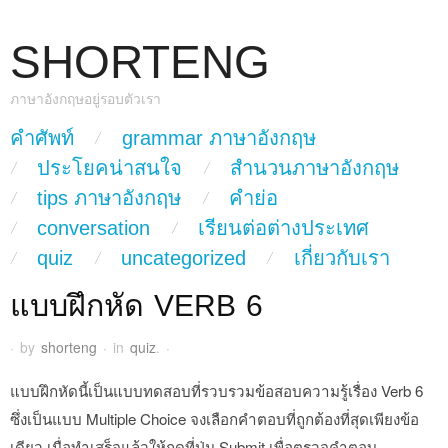
SHORTENG
ภาษาอังกฤษอยู่รอบตัวเรา
skip to content
คำศัพท์
grammar ภาษาอังกฤษ
Main Menu
ประโยคน่าสนใจ
สำนวนภาษาอังกฤษ
tips ภาษาอังกฤษ
คำย่อ
conversation
เรียนต่อต่างประเทศ
quiz
uncategorized
เกี่ยวกับเรา
แบบฝึกหัด VERB 6
·
by
shorteng
·
in
quiz
.
·
แบบฝึกหัดนี้เป็นแบบทดสอบที่รวบรวมข้อสอบความรู้เรื่อง Verb 6
ซึ่งเป็นแบบ Multiple Choice จงเลือกคำตอบที่ถูกต้องที่สุดเพียงข้อ
เดียว เมื่อทำเสร็จแล้วให้กดที่ปุ่ม Submit เพื่อตรวจคำตอบ