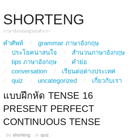
SHORTENG
ภาษาอังกฤษอยู่รอบตัวเรา
skip to content
คำศัพท์
grammar ภาษาอังกฤษ
Main Menu
ประโยคน่าสนใจ
สำนวนภาษาอังกฤษ
tips ภาษาอังกฤษ
คำย่อ
conversation
เรียนต่อต่างประเทศ
quiz
uncategorized
เกี่ยวกับเรา
แบบฝึกหัด TENSE 16
PRESENT PERFECT
CONTINUOUS TENSE
·
by
shorteng
·
in
quiz
.
·