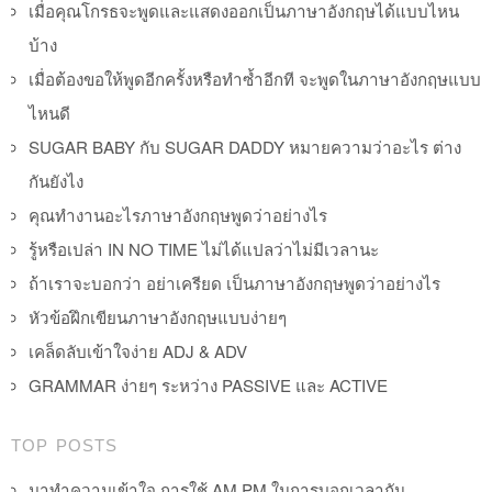
เมื่อคุณโกรธจะพูดและแสดงออกเป็นภาษาอังกฤษได้แบบไหน
บ้าง
เมื่อต้องขอให้พูดอีกครั้งหรือทำซ้ำอีกที จะพูดในภาษาอังกฤษแบบ
ไหนดี
SUGAR BABY กับ SUGAR DADDY หมายความว่าอะไร ต่าง
กันยังไง
คุณทำงานอะไรภาษาอังกฤษพูดว่าอย่างไร
รู้หรือเปล่า IN NO TIME ไม่ได้แปลว่าไม่มีเวลานะ
ถ้าเราจะบอกว่า อย่าเครียด เป็นภาษาอังกฤษพูดว่าอย่างไร
หัวข้อฝึกเขียนภาษาอังกฤษแบบง่ายๆ
เคล็ดลับเข้าใจง่าย ADJ & ADV
GRAMMAR ง่ายๆ ระหว่าง PASSIVE และ ACTIVE
TOP POSTS
มาทำความเข้าใจ การใช้ AM PM ในการบอกเวลากัน