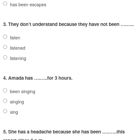
has been escapes
3.
They don’t understand because they have not been ….…..
listen
listened
listening
4.
Amada has ….…..for 3 hours.
been singing
singing
sing
5.
She has a headache because she has been .….…..this