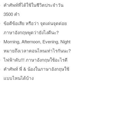
คำศัพท์ที่ได้ใช้ในชีวิตประจำวัน
3500 คำ
ข้อดีข้อเสีย หรือว่า จุดเด่นจุดด่อย
ภาษาอังกฤษพูดว่ายังไงดีนะ?
Morning, Afternoon, Evening, Night
หมายถึงเวลาตอนไหนเท่าไรกันนะ?
ไฟฟ้าดับ!!! ภาษาอังกฤษใช้อะไรดี
คำศัพท์ พี่ & น้องในภาษาอังกฤษใช้
แบบไหนได้บ้าง