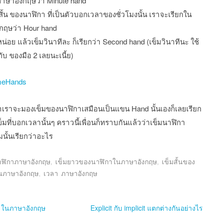
ภาษาอังกฤษว่า Minute hand
สั้น ของนาฬิกา ที่เป็นตัวบอกเวลาของชั่วโมงนั้น เราจะเรียกใน
กฤษว่า Hour hand
มหน่อย แล้วเข็มวินาทีละ ก็เรียกว่า Second hand (เข็มวินาทีนะ ใช้
ับ ของมือ 2 เลยนะเนี้ย)
่าเราจะมองเข็มของนาฬิกาเสมือนเป็นแขน Hand นั้นเองก็เลยเรียก
ข็มที่บอกเวลานั้นๆ คราวนี้เพื่อนก็ทราบกันแล้วว่าเข็มนาฬิกา
มนั้นเรียกว่าอะไร
ฬิกาภาษาอังกฤษ
,
เข็มยาวของนาฬิกาในภาษาอังกฤษ
,
เข็มสั้นของ
นภาษาอังกฤษ
,
เวลา ภาษาอังกฤษ
st navigation
่ ในภาษาอังกฤษ
Explicit กับ implicit แตกต่างกันอย่างไร