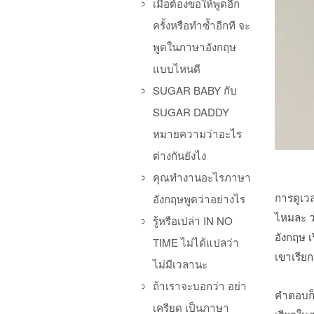
เมื่อต้องขอให้พูดอีก
ครั้งหรือทำซ้ำอีกที จะ
พูดในภาษาอังกฤษ
แบบไหนดี
SUGAR BABY กับ
SUGAR DADDY
หมายความว่าอะไร
ต่างกันยังไง
คุณทำงานอะไรภาษา
การดูเวล
อังกฤษพูดว่าอย่างไร
ไหมละ ว่
รู้หรือเปล่า IN NO
อังกฤษ 
TIME ไม่ได้แปลว่า
เขาเรียก
ไม่มีเวลานะ
ถ้าเราจะบอกว่า อย่า
คำตอบก็
เครียด เป็นภาษา