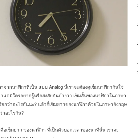
าจากนาฬิกาที่เป็น แบบ Analog นี้เราจะต้องดูเข็มนาฬิกากันใช่
าแต่มีใครอยากรู้หรือสงสัยกันบ้างว่า เข็มสั้นของนาฬิกาในภาษา
เรียกว่าอะไรกันนะ? แล้วก็เข็มยาวของนาฬิกาด้วยในภาษาอังกฤษ
ว่าอะไรกัน?
คือเข็มยาว ของนาฬิกา ที่เป็นตัวบอกเวลาของนาทีนั้น เราจะ