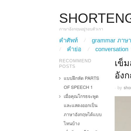
SHORTEN
ภาษาอังกฤษอยู่รอบตัวเรา
skip to content
คำศัพท์
grammar ภาษา
Main Menu
คำย่อ
conversation
เข็
RECOMMEND
POSTS
อัง
แบบฝึกหัด PARTS
OF SPEECH 1
·
by
sho
เมื่อคุณโกรธจะพูด
และแสดงออกเป็น
ภาษาอังกฤษได้แบบ
ไหนบ้าง