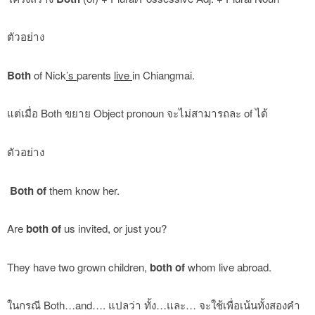
ตัวอย่าง
Both
of Nick
’s
parents
live
in Chiangmai.
แต่เมื่อ Both ขยาย Object pronoun จะไม่สามารถละ of ได้
ตัวอย่าง
Both of
them know her.
Are
both of
us invited, or just you?
They have two grown children,
both of
whom live abroad.
ในกรณี Both…and…. แปลว่า ทั้ง…และ… จะใช้เพื่อเน้นทั้งสองคำ