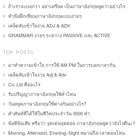
ถ้าเราจะบอกว่า อย่าเครียด เป็นภาษาอังกฤษพูดว่าอย่างไร
หัวข้อฝึกเขียนภาษาอังกฤษแบบง่ายๆ
เคล็ดลับเข้าใจง่าย ADJ & ADV
GRAMMAR ง่ายๆ ระหว่าง PASSIVE และ ACTIVE
TOP POSTS
มาทำความเข้าใจ การใช้ AM PM ในการบอกเวลากัน
เคล็ดลับเข้าใจง่าย Adj & Adv
Co.,Ltd คืออะไร
รับปริญญาภาษาอังกฤษใช้คำไหน
วันหยุดภาษาอังกฤษใช้ต่างกันอย่างไร?
คำศัพท์ที่ได้ใช้ในชีวิตประจำวัน 3500 คำ
ข้อดีข้อเสีย หรือว่า จุดเด่นจุดด่อย ภาษาอังกฤษพูดว่ายังไงดีนะ?
Morning, Afternoon, Evening, Night หมายถึงเวลาตอนไหน