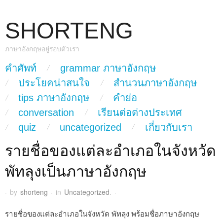
SHORTENG
ภาษาอังกฤษอยู่รอบตัวเรา
skip to content
คำศัพท์
grammar ภาษาอังกฤษ
Main Menu
ประโยคน่าสนใจ
สำนวนภาษาอังกฤษ
tips ภาษาอังกฤษ
คำย่อ
conversation
เรียนต่อต่างประเทศ
quiz
uncategorized
เกี่ยวกับเรา
รายชื่อของแต่ละอำเภอในจังหวัด
พัทลุงเป็นภาษาอังกฤษ
·
by
shorteng
·
in
Uncategorized
.
·
รายชื่อของแต่ละอำเภอในจังหวัด พัทลุง พร้อมชื่อภาษาอังกฤษ