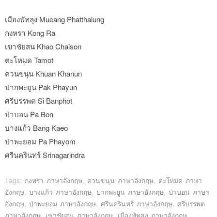
เมืองพัทลุง Mueang Phatthalung
กงหรา Kong Ra
เขาชัยสน Khao Chaison
ตะโหมด Tamot
ควนขนุน Khuan Khanun
ปากพะยูน Pak Phayun
ศรีบรรพต Si Banphot
ป่าบอน Pa Bon
บางแก้ว Bang Kaeo
ป่าพะยอม Pa Phayom
ศรีนครินทร์ Srinagarindra
Tags:
กงหรา ภาษาอังกฤษ
,
ควนขนุน ภาษาอังกฤษ
,
ตะโหมด ภาษา
อังกฤษ
,
บางแก้ว ภาษาอังกฤษ
,
ปากพะยูน ภาษาอังกฤษ
,
ป่าบอน ภาษา
อังกฤษ
,
ป่าพะยอม ภาษาอังกฤษ
,
ศรีนครินทร์ ภาษาอังกฤษ
,
ศรีบรรพต
ภาษาอังกฤษ
,
เขาชัยสน ภาษาอังกฤษ
,
เมืองพัทลุง ภาษาอังกฤษ