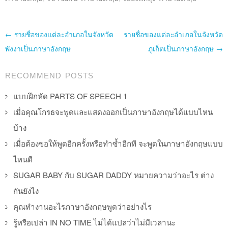
Post navigation
←
รายชื่อของแต่ละอำเภอในจังหวัด
รายชื่อของแต่ละอำเภอในจังหวัด
พังงาเป็นภาษาอังกฤษ
ภูเก็ตเป็นภาษาอังกฤษ
→
RECOMMEND POSTS
แบบฝึกหัด PARTS OF SPEECH 1
เมื่อคุณโกรธจะพูดและแสดงออกเป็นภาษาอังกฤษได้แบบไหน
บ้าง
เมื่อต้องขอให้พูดอีกครั้งหรือทำซ้ำอีกที จะพูดในภาษาอังกฤษแบบ
ไหนดี
SUGAR BABY กับ SUGAR DADDY หมายความว่าอะไร ต่าง
กันยังไง
คุณทำงานอะไรภาษาอังกฤษพูดว่าอย่างไร
รู้หรือเปล่า IN NO TIME ไม่ได้แปลว่าไม่มีเวลานะ