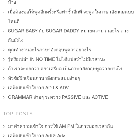
บ้าง
เมื่อต้องขอให้พูดอีกครั้งหรือทำซ้ำอีกที จะพูดในภาษาอังกฤษแบบ
ไหนดี
SUGAR BABY กับ SUGAR DADDY หมายความว่าอะไร ต่าง
กันยังไง
คุณทำงานอะไรภาษาอังกฤษพูดว่าอย่างไร
รู้หรือเปล่า IN NO TIME ไม่ได้แปลว่าไม่มีเวลานะ
ถ้าเราจะบอกว่า อย่าเครียด เป็นภาษาอังกฤษพูดว่าอย่างไร
หัวข้อฝึกเขียนภาษาอังกฤษแบบง่ายๆ
เคล็ดลับเข้าใจง่าย ADJ & ADV
GRAMMAR ง่ายๆ ระหว่าง PASSIVE และ ACTIVE
TOP POSTS
มาทำความเข้าใจ การใช้ AM PM ในการบอกเวลากัน
เคล็ดลับเข้าใจง่าย Adj & Adv