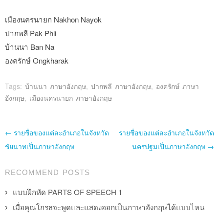
เมืองนครนายก Nakhon Nayok
ปากพลี Pak Phli
บ้านนา Ban Na
องครักษ์ Ongkharak
Tags:
บ้านนา ภาษาอังกฤษ
,
ปากพลี ภาษาอังกฤษ
,
องครักษ์ ภาษา
อังกฤษ
,
เมืองนครนายก ภาษาอังกฤษ
Post navigation
←
รายชื่อของแต่ละอำเภอในจังหวัด
รายชื่อของแต่ละอำเภอในจังหวัด
ชัยนาทเป็นภาษาอังกฤษ
นครปฐมเป็นภาษาอังกฤษ
→
RECOMMEND POSTS
แบบฝึกหัด PARTS OF SPEECH 1
เมื่อคุณโกรธจะพูดและแสดงออกเป็นภาษาอังกฤษได้แบบไหน