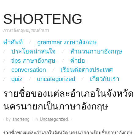
SHORTENG
ภาษาอังกฤษอยู่รอบตัวเรา
skip to content
คำศัพท์
grammar ภาษาอังกฤษ
Main Menu
ประโยคน่าสนใจ
สำนวนภาษาอังกฤษ
tips ภาษาอังกฤษ
คำย่อ
conversation
เรียนต่อต่างประเทศ
quiz
uncategorized
เกี่ยวกับเรา
รายชื่อของแต่ละอำเภอในจังหวัด
นครนายกเป็นภาษาอังกฤษ
·
by
shorteng
·
in
Uncategorized
.
·
รายชื่อของแต่ละอำเภอในจังหวัด นครนายก พร้อมชื่อภาษาอังกฤษ