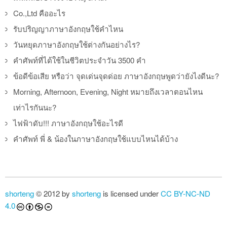
Co.,Ltd คืออะไร
รับปริญญาภาษาอังกฤษใช้คำไหน
วันหยุดภาษาอังกฤษใช้ต่างกันอย่างไร?
คำศัพท์ที่ได้ใช้ในชีวิตประจำวัน 3500 คำ
ข้อดีข้อเสีย หรือว่า จุดเด่นจุดด่อย ภาษาอังกฤษพูดว่ายังไงดีนะ?
Morning, Afternoon, Evening, Night หมายถึงเวลาตอนไหน
เท่าไรกันนะ?
ไฟฟ้าดับ!!! ภาษาอังกฤษใช้อะไรดี
คำศัพท์ พี่ & น้องในภาษาอังกฤษใช้แบบไหนได้บ้าง
shorteng
© 2012 by
shorteng
is licensed under
CC BY-NC-ND
4.0