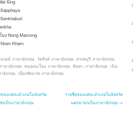
 Wat Sing
 Sapphaya
 Sankhaburi
ankha
โมง Nong Mamong
 Noen Kham
นรมย์ ภาษาอังกฤษ
,
วัดสิงห์ ภาษาอังกฤษ
,
สรรคบุรี ภาษาอังกฤษ
,
ภาษาอังกฤษ
,
หนองมะโมง ภาษาอังกฤษ
,
หันคา ภาษาอังกฤษ
,
เนิน
าอังกฤษ
,
เมืองชัยนาท ภาษาอังกฤษ
st navigation
อของแต่ละอำเภอในจังหวัด
รายชื่อของแต่ละอำเภอในจังหวัด
ชรเป็นภาษาอังกฤษ
นครนายกเป็นภาษาอังกฤษ
→