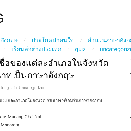
G
อังกฤษ
ประโยคน่าสนใจ
สำนวนภาษาอังก
เรียนต่อต่างประเทศ
quiz
uncategoriz
ชื่อของแต่ละอำเภอในจังหวัด
นาทเป็นภาษาอังกฤษ
rteng
·
in
Uncategorized
.
·
ของแต่ละอำเภอในจังหวัด ชัยนาท พร้อมชื่อภาษาอังกฤษ
ยนาท Mueang Chai Nat
์ Manorom