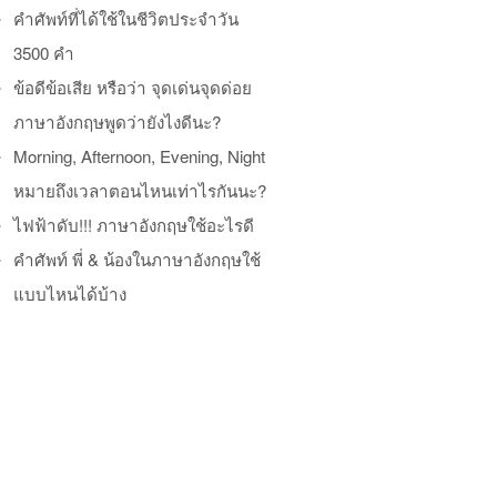
คำศัพท์ที่ได้ใช้ในชีวิตประจำวัน
3500 คำ
ข้อดีข้อเสีย หรือว่า จุดเด่นจุดด่อย
ภาษาอังกฤษพูดว่ายังไงดีนะ?
Morning, Afternoon, Evening, Night
หมายถึงเวลาตอนไหนเท่าไรกันนะ?
ไฟฟ้าดับ!!! ภาษาอังกฤษใช้อะไรดี
คำศัพท์ พี่ & น้องในภาษาอังกฤษใช้
แบบไหนได้บ้าง