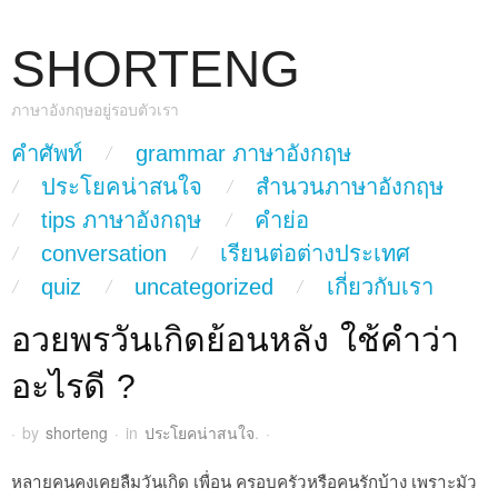
SHORTENG
ภาษาอังกฤษอยู่รอบตัวเรา
skip to content
คำศัพท์
grammar ภาษาอังกฤษ
Main Menu
ประโยคน่าสนใจ
สำนวนภาษาอังกฤษ
tips ภาษาอังกฤษ
คำย่อ
conversation
เรียนต่อต่างประเทศ
quiz
uncategorized
เกี่ยวกับเรา
อวยพรวันเกิดย้อนหลัง ใช้คำว่า
อะไรดี ?
·
by
shorteng
·
in
ประโยคน่าสนใจ
.
·
หลายคนคงเคยลืมวันเกิด เพื่อน ครอบครัวหรือคนรักบ้าง เพราะมัว