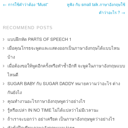
Post navigation
←
การใช้คำว่าต้อง “Must”
หูฟัง กับ small talk ภาษาอังกฤษใช้
คำว่าอะไร ?
→
RECOMMEND POSTS
แบบฝึกหัด PARTS OF SPEECH 1
เมื่อคุณโกรธจะพูดและแสดงออกเป็นภาษาอังกฤษได้แบบไหน
บ้าง
เมื่อต้องขอให้พูดอีกครั้งหรือทำซ้ำอีกที จะพูดในภาษาอังกฤษแบบ
ไหนดี
SUGAR BABY กับ SUGAR DADDY หมายความว่าอะไร ต่าง
กันยังไง
คุณทำงานอะไรภาษาอังกฤษพูดว่าอย่างไร
รู้หรือเปล่า IN NO TIME ไม่ได้แปลว่าไม่มีเวลานะ
ถ้าเราจะบอกว่า อย่าเครียด เป็นภาษาอังกฤษพูดว่าอย่างไร
หัวข้อฝึกเขียนภาษาอังกฤษแบบง่ายๆ