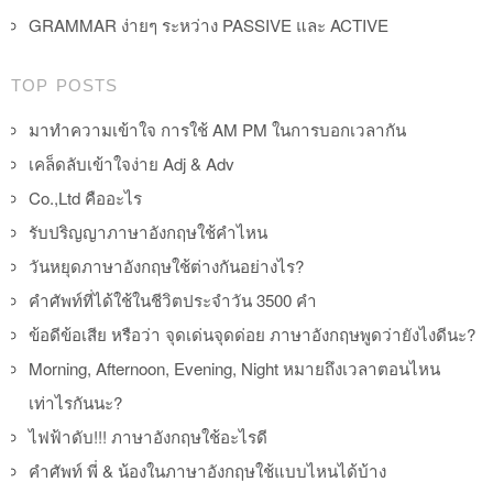
GRAMMAR ง่ายๆ ระหว่าง PASSIVE และ ACTIVE
TOP POSTS
มาทำความเข้าใจ การใช้ AM PM ในการบอกเวลากัน
เคล็ดลับเข้าใจง่าย Adj & Adv
Co.,Ltd คืออะไร
รับปริญญาภาษาอังกฤษใช้คำไหน
วันหยุดภาษาอังกฤษใช้ต่างกันอย่างไร?
คำศัพท์ที่ได้ใช้ในชีวิตประจำวัน 3500 คำ
ข้อดีข้อเสีย หรือว่า จุดเด่นจุดด่อย ภาษาอังกฤษพูดว่ายังไงดีนะ?
Morning, Afternoon, Evening, Night หมายถึงเวลาตอนไหน
เท่าไรกันนะ?
ไฟฟ้าดับ!!! ภาษาอังกฤษใช้อะไรดี
คำศัพท์ พี่ & น้องในภาษาอังกฤษใช้แบบไหนได้บ้าง