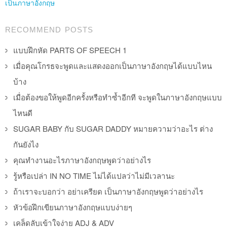
เป็นภาษาอังกฤษ
RECOMMEND POSTS
แบบฝึกหัด PARTS OF SPEECH 1
เมื่อคุณโกรธจะพูดและแสดงออกเป็นภาษาอังกฤษได้แบบไหน
บ้าง
เมื่อต้องขอให้พูดอีกครั้งหรือทำซ้ำอีกที จะพูดในภาษาอังกฤษแบบ
ไหนดี
SUGAR BABY กับ SUGAR DADDY หมายความว่าอะไร ต่าง
กันยังไง
คุณทำงานอะไรภาษาอังกฤษพูดว่าอย่างไร
รู้หรือเปล่า IN NO TIME ไม่ได้แปลว่าไม่มีเวลานะ
ถ้าเราจะบอกว่า อย่าเครียด เป็นภาษาอังกฤษพูดว่าอย่างไร
หัวข้อฝึกเขียนภาษาอังกฤษแบบง่ายๆ
เคล็ดลับเข้าใจง่าย ADJ & ADV