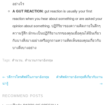
อย่างไร
A GUT REACTION
: gut reaction is usually your first
reaction when you hear about something or are asked your
opinion about something. ปฏิกิริยาของความคิดภายในลึกๆ
ความรู้สึก มักจะเป็นปฏิกิริยาแรกของคุณเมื่อคุณได้ยินเกี่ยว
กับบางสิ่งบางอย่างหรือถูกถามความคิดเห็นของคุณเกี่ยวกับ
บางสิ่งบางอย่าง
Tags:
สำนวน
,
สำนวนภาษาอังกฤษ
Post navigation
←
วลีการโทรศัพท์ในภาษาอังกฤษ
คำศัพท์ภาษาอังกฤษที่เกี่ยวกับงาน
น่ารู้
→
RECOMMEND POSTS