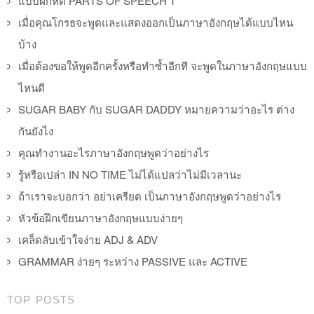
แบบฝึกหัด PARTS OF SPEECH 1
เมื่อคุณโกรธจะพูดและแสดงออกเป็นภาษาอังกฤษได้แบบไหน
บ้าง
เมื่อต้องขอให้พูดอีกครั้งหรือทำซ้ำอีกที จะพูดในภาษาอังกฤษแบบ
ไหนดี
SUGAR BABY กับ SUGAR DADDY หมายความว่าอะไร ต่าง
กันยังไง
คุณทำงานอะไรภาษาอังกฤษพูดว่าอย่างไร
รู้หรือเปล่า IN NO TIME ไม่ได้แปลว่าไม่มีเวลานะ
ถ้าเราจะบอกว่า อย่าเครียด เป็นภาษาอังกฤษพูดว่าอย่างไร
หัวข้อฝึกเขียนภาษาอังกฤษแบบง่ายๆ
เคล็ดลับเข้าใจง่าย ADJ & ADV
GRAMMAR ง่ายๆ ระหว่าง PASSIVE และ ACTIVE
TOP POSTS