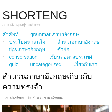
SHORTENG
ภาษาอังกฤษอยู่รอบตัวเรา
skip to content
คำศัพท์
grammar ภาษาอังกฤษ
Main Menu
ประโยคน่าสนใจ
สำนวนภาษาอังกฤษ
tips ภาษาอังกฤษ
คำย่อ
conversation
เรียนต่อต่างประเทศ
quiz
uncategorized
เกี่ยวกับเรา
สำนวนภาษาอังกฤษเกี่ยวกับ
ความทรงจำ
·
by
shorteng
·
in
สำนวนภาษาอังกฤษ
.
·