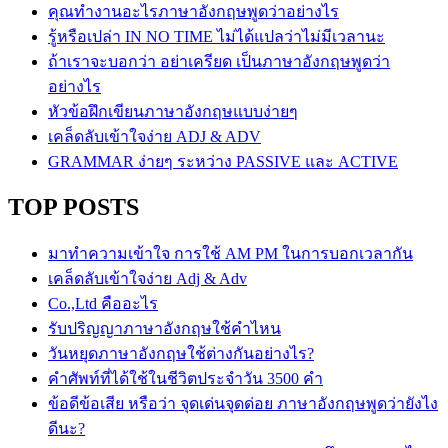
คุณทำงานอะไรภาษาอังกฤษพูดว่าอย่างไร
รู้หรือเปล่า IN NO TIME ไม่ได้แปลว่าไม่มีเวลานะ
ถ้าเราจะบอกว่า อย่าเครียด เป็นภาษาอังกฤษพูดว่า
อย่างไร
หัวข้อฝึกเขียนภาษาอังกฤษแบบง่ายๆ
เคล็ดลับเข้าใจง่าย ADJ & ADV
GRAMMAR ง่ายๆ ระหว่าง PASSIVE และ ACTIVE
TOP POSTS
มาทำความเข้าใจ การใช้ AM PM ในการบอกเวลากัน
เคล็ดลับเข้าใจง่าย Adj & Adv
Co.,Ltd คืออะไร
รับปริญญาภาษาอังกฤษใช้คำไหน
วันหยุดภาษาอังกฤษใช้ต่างกันอย่างไร?
คำศัพท์ที่ได้ใช้ในชีวิตประจำวัน 3500 คำ
ข้อดีข้อเสีย หรือว่า จุดเด่นจุดด่อย ภาษาอังกฤษพูดว่ายังไง
ดีนะ?