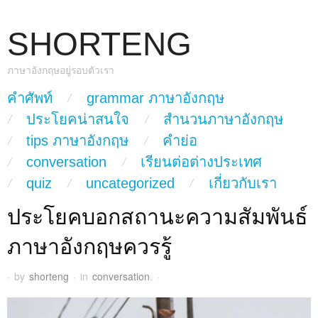
SHORTENG
ภาษาอังกฤษอยู่รอบตัวเรา
skip to content
คำศัพท์
grammar ภาษาอังกฤษ
Main Menu
ประโยคน่าสนใจ
สำนวนภาษาอังกฤษ
tips ภาษาอังกฤษ
คำย่อ
conversation
เรียนต่อต่างประเทศ
quiz
uncategorized
เกี่ยวกับเรา
ประโยคบอกสถานะความสัมพันธ์
ภาษาอังกฤษควรรู้
·
by
shorteng
·
in
conversation
.
·