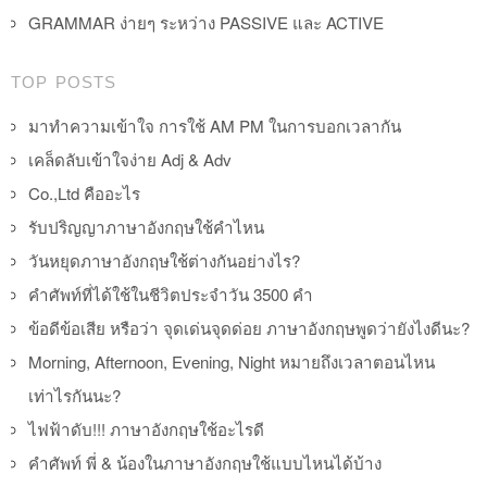
GRAMMAR ง่ายๆ ระหว่าง PASSIVE และ ACTIVE
TOP POSTS
มาทำความเข้าใจ การใช้ AM PM ในการบอกเวลากัน
เคล็ดลับเข้าใจง่าย Adj & Adv
Co.,Ltd คืออะไร
รับปริญญาภาษาอังกฤษใช้คำไหน
วันหยุดภาษาอังกฤษใช้ต่างกันอย่างไร?
คำศัพท์ที่ได้ใช้ในชีวิตประจำวัน 3500 คำ
ข้อดีข้อเสีย หรือว่า จุดเด่นจุดด่อย ภาษาอังกฤษพูดว่ายังไงดีนะ?
Morning, Afternoon, Evening, Night หมายถึงเวลาตอนไหน
เท่าไรกันนะ?
ไฟฟ้าดับ!!! ภาษาอังกฤษใช้อะไรดี
คำศัพท์ พี่ & น้องในภาษาอังกฤษใช้แบบไหนได้บ้าง