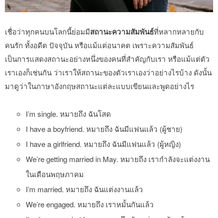
เชื่อว่าทุกคนบนโลกนี้ย่อมมี
สถานะความสัมพันธ์
ที่หลากหลายกับ
คนรัก ทั้งอดีต ปัจจุบัน หรือแม้แต่อนาคต เพราะความสัมพันธ์
เป็นการแสดงสถานะอย่างหนึ่งของคนที่สำคัญกับเรา หรือแม้แต่ตัว
เราเองก็เช่นกัน ว่าเราให้สถานะของตัวเราเองว่าอย่างไรบ้าง ดังนั้น
มาดูว่าในภาษาอังกฤษสถานะแต่ละแบบเขียนและพูดอย่างไร
I’m single. หมายถึง ฉันโสด
I have a boyfriend. หมายถึง ฉันมีแฟนแล้ว (ผู้ชาย)
I have a girlfriend. หมายถึง ฉันมีแฟนแล้ว (ผู้หญิง)
We’re getting married in May. หมายถึง เรากำลังจะแต่งงาน
ในเดือนพฤษภาคม
I’m married. หมายถึง ฉันแต่งงานแล้ว
We’re engaged. หมายถึง เราหมั้นกันแล้ว