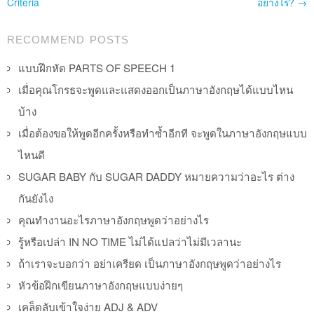
Criteria
อย่างไร?
→
RECOMMEND POSTS
แบบฝึกหัด PARTS OF SPEECH 1
เมื่อคุณโกรธจะพูดและแสดงออกเป็นภาษาอังกฤษได้แบบไหน
บ้าง
เมื่อต้องขอให้พูดอีกครั้งหรือทำซ้ำอีกที จะพูดในภาษาอังกฤษแบบ
ไหนดี
SUGAR BABY กับ SUGAR DADDY หมายความว่าอะไร ต่าง
กันยังไง
คุณทำงานอะไรภาษาอังกฤษพูดว่าอย่างไร
รู้หรือเปล่า IN NO TIME ไม่ได้แปลว่าไม่มีเวลานะ
ถ้าเราจะบอกว่า อย่าเครียด เป็นภาษาอังกฤษพูดว่าอย่างไร
หัวข้อฝึกเขียนภาษาอังกฤษแบบง่ายๆ
เคล็ดลับเข้าใจง่าย ADJ & ADV