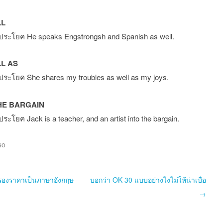
LL
งประโยค He speaks Engstrongsh and Spanish as well.
L AS
ประโยค She shares my troubles as well as my joys.
HE BARGAIN
ประโยค Jack is a teacher, and an artist into the bargain.
so
st navigation
อรองราคาเป็นภาษาอังกฤษ
บอกว่า OK 30 แบบอย่างไงไม่ให้น่าเบื่อ
→