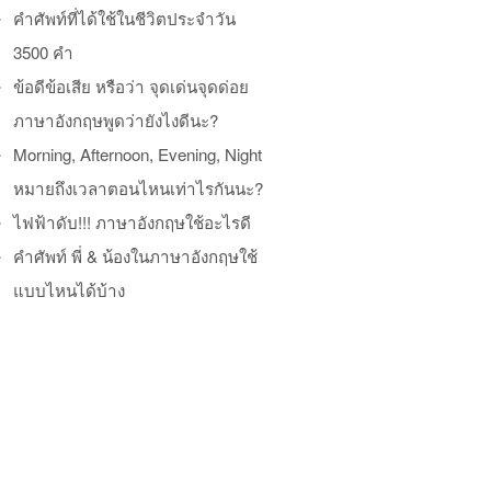
คำศัพท์ที่ได้ใช้ในชีวิตประจำวัน
3500 คำ
ข้อดีข้อเสีย หรือว่า จุดเด่นจุดด่อย
ภาษาอังกฤษพูดว่ายังไงดีนะ?
Morning, Afternoon, Evening, Night
หมายถึงเวลาตอนไหนเท่าไรกันนะ?
ไฟฟ้าดับ!!! ภาษาอังกฤษใช้อะไรดี
คำศัพท์ พี่ & น้องในภาษาอังกฤษใช้
แบบไหนได้บ้าง