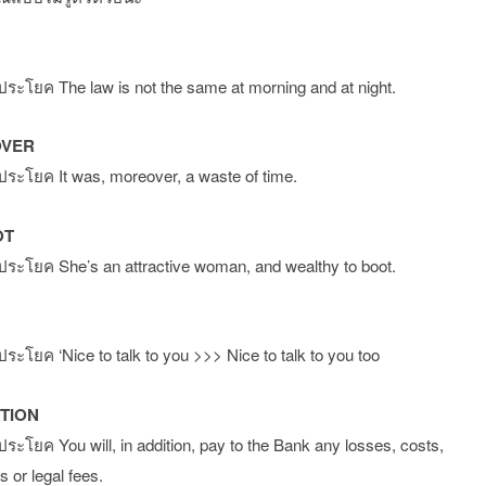
ประโยค The law is not the same at morning and at night.
VER
ประโยค It was, moreover, a waste of time.
OT
ประโยค She’s an attractive woman, and wealthy to boot.
ประโยค ‘Nice to talk to you >>> Nice to talk to you too
ITION
ประโยค You will, in addition, pay to the Bank any losses, costs,
 or legal fees.