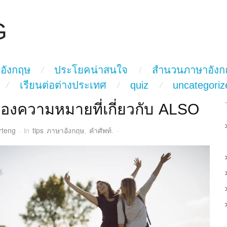
G
อังกฤษ
ประโยคน่าสนใจ
สำนวนภาษาอังก
เรียนต่อต่างประเทศ
quiz
uncategoriz
้องความหมายที่เกี่ยวกับ ALSO
rteng
·
in
tips ภาษาอังกฤษ
,
คำศัพท์
.
·