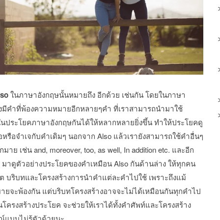
lso
ในภาษาอังกฤษนั้นหมายถึง อีกด้วย เช่นกัน โดยในภาษา
ังมีคำที่พ้องความหมายอีกหลายๆคำ ที่เราสามารถนำมาใช้
ประโยคภาษาอังกฤษกันได้ให้หลากหลายยิ่งขึ้น ทำให้ประโยคดู
ื่อหรือจำเจกับคำเดิมๆ นอกจาก Also แล้วเรายังสามารถใช้คำอื่นๆ
กมาย เช่น and, moreover, too, as well, In addition etc. และอีก
มาดูตัวอย่างประโยคของคำเหมือน Also กันด้านล่าง ให้ทุกคน
กต บริบทและโครงสร้างการนำคำแต่ละคำไปใช้ เพราะถึงแม้
ยจะพ้องกัน แต่บริบทโครงสร้างอาจจะไม่ได้เหมือนกันทุกคำไป
็นโครงสร้างประโยค จะช่วยให้เราได้ทั้งคำศัพท์และโครงสร้าง
์แบบไม่รู้ตัวด้วยนะ