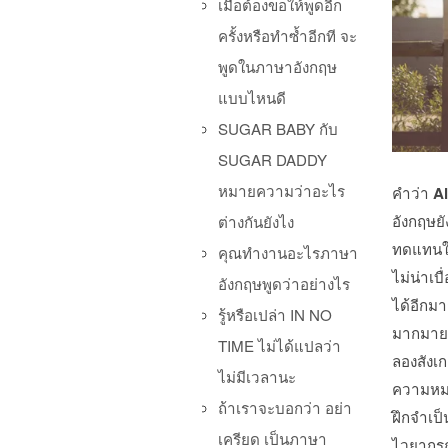
เมื่อต้องขอให้พูดอีก
ครั้งหรือทำซ้ำอีกที จะ
พูดในภาษาอังกฤษ
แบบไหนดี
SUGAR BABY กับ
SUGAR DADDY
หมายความว่าอะไร
คำว่า
A
อังกฤษย
ต่างกันยังไง
ทดแทนใน
คุณทำงานอะไรภาษา
ไม่น่าเบ
อังกฤษพูดว่าอย่างไร
ได้อีกมา
รู้หรือเปล่า IN NO
มากมาย 
TIME ไม่ได้แปลว่า
ลองสังเ
ไม่มีเวลานะ
ความหมา
ถ้าเราจะบอกว่า อย่า
ฝึกจำเป
เครียด เป็นภาษา
ไวยากรณ