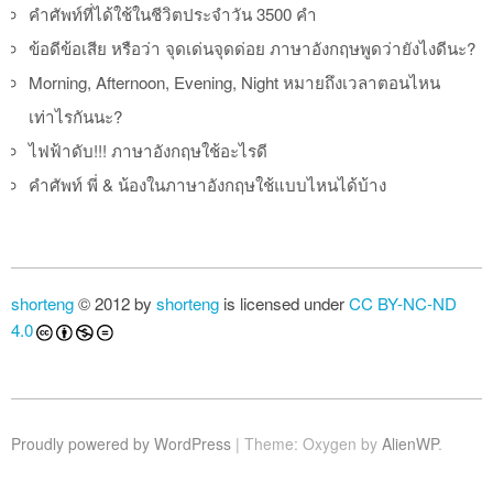
คำศัพท์ที่ได้ใช้ในชีวิตประจำวัน 3500 คำ
ข้อดีข้อเสีย หรือว่า จุดเด่นจุดด่อย ภาษาอังกฤษพูดว่ายังไงดีนะ?
Morning, Afternoon, Evening, Night หมายถึงเวลาตอนไหน
เท่าไรกันนะ?
ไฟฟ้าดับ!!! ภาษาอังกฤษใช้อะไรดี
คำศัพท์ พี่ & น้องในภาษาอังกฤษใช้แบบไหนได้บ้าง
shorteng
© 2012 by
shorteng
is licensed under
CC BY-NC-ND
4.0
Proudly powered by WordPress
|
Theme: Oxygen by
AlienWP
.