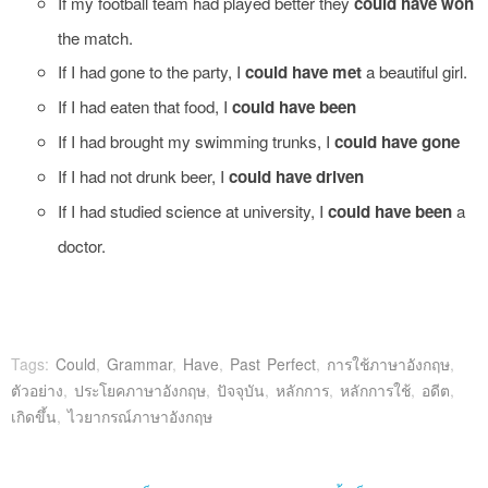
If my football team had played better they
could have won
the match.
If I had gone to the party, I
could have met
a beautiful girl.
If I had eaten that food, I
could have been
If I had brought my swimming trunks, I
could have gone
If I had not drunk beer, I
could have driven
If I had studied science at university, I
could have been
a
doctor.
Tags:
Could
,
Grammar
,
Have
,
Past Perfect
,
การใช้ภาษาอังกฤษ
,
ตัวอย่าง
,
ประโยคภาษาอังกฤษ
,
ปัจจุบัน
,
หลักการ
,
หลักการใช้
,
อดีต
,
เกิดขึ้น
,
ไวยากรณ์ภาษาอังกฤษ