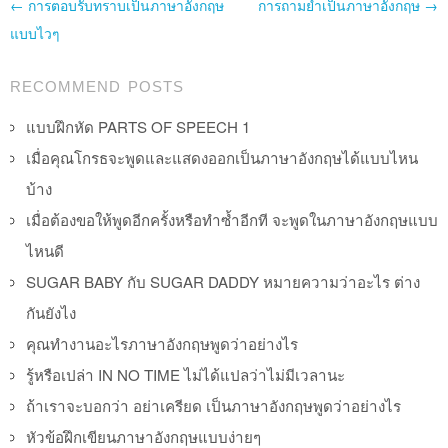
Post navigation
←
การตอบรับทราบเป็นภาษาอังกฤษ
การถามย้ำเป็นภาษาอังกฤษ
→
แบบไวๆ
RECOMMEND POSTS
แบบฝึกหัด PARTS OF SPEECH 1
เมื่อคุณโกรธจะพูดและแสดงออกเป็นภาษาอังกฤษได้แบบไหน
บ้าง
เมื่อต้องขอให้พูดอีกครั้งหรือทำซ้ำอีกที จะพูดในภาษาอังกฤษแบบ
ไหนดี
SUGAR BABY กับ SUGAR DADDY หมายความว่าอะไร ต่าง
กันยังไง
คุณทำงานอะไรภาษาอังกฤษพูดว่าอย่างไร
รู้หรือเปล่า IN NO TIME ไม่ได้แปลว่าไม่มีเวลานะ
ถ้าเราจะบอกว่า อย่าเครียด เป็นภาษาอังกฤษพูดว่าอย่างไร
หัวข้อฝึกเขียนภาษาอังกฤษแบบง่ายๆ