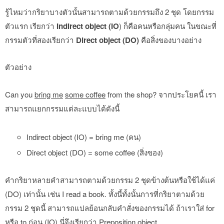
รู้ไหมว่ากริยาบางตัวนั้นสามารถตามด้วยกรรมถึง 2 ชุด โดยกรรม
ตัวแรก เรียกว่า
Indirect object (IO
) ก็คือคนหรือกลุ่มคน ในขณะที่
กรรมตัวที่สองเรียกว่า
Direct object (DO)
คือสิ่งของบางอย่าง
ตัวอย่าง
Can you
bring me
some coffee
from the shop? จากประโยคนี้ เรา
สามารถแยกกรรมแต่ละแบบได้ดังนี้
Indirect object (IO) = bring me (คน)
Direct object (DO) = some coffee (สิ่งของ)
คำกริยาหลายคำสามารถตามด้วยกรรม 2 ชุดข้างต้นหรือใช้ได้แค่
(DO) เท่านั้น เช่น I read a book. ทั้งนี้ทั้งนั้นการที่กริยาตามด้วย
กรรม 2 ชุดนี้ สามารถแปลย้อนกลับคำสั่งของกรรมได้ ถ้าเราใส่ for
หรือ to ก่อน (IO) นี่จึงเรียกว่า Preposition object