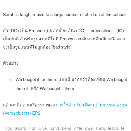
Sarah is taught music to a large number of children at the school.
ถ้า (DO) เป็น Pronoun รูปแบบก็จะเป็น (DO) + preposition + (IO)
เป็นปกติ สำหรับรูปแบบที่ไม่มี Preposition มักจะหลีกเลี่ยงเนื่องจาก
จะเป็นรูปแบบที่ไม่ถูกต้อง (bad style)
ตัวอย่าง
We bought it for them. แบบนี้ มากกว่าที่จะเขียน We bought
them it. หรือ We bought it them.
แล้วมาติดตามเรื่องราวของ
การใช้คำกริยาที่ตามด้วยกรรมสองชุด
(Verb+objects) EP2
Tags:
award
,
For
,
Give
,
hand
,
Lend
,
offer
,
owe
,
show
,
teach
,
tell
,