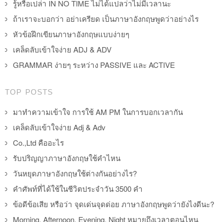
รู้หรือเปล่า IN NO TIME ไม่ได้แปลว่าไม่มีเวลานะ
ถ้าเราจะบอกว่า อย่าเครียด เป็นภาษาอังกฤษพูดว่าอย่างไร
หัวข้อฝึกเขียนภาษาอังกฤษแบบง่ายๆ
เคล็ดลับเข้าใจง่าย ADJ & ADV
GRAMMAR ง่ายๆ ระหว่าง PASSIVE และ ACTIVE
TOP POSTS
มาทำความเข้าใจ การใช้ AM PM ในการบอกเวลากัน
เคล็ดลับเข้าใจง่าย Adj & Adv
Co.,Ltd คืออะไร
รับปริญญาภาษาอังกฤษใช้คำไหน
วันหยุดภาษาอังกฤษใช้ต่างกันอย่างไร?
คำศัพท์ที่ได้ใช้ในชีวิตประจำวัน 3500 คำ
ข้อดีข้อเสีย หรือว่า จุดเด่นจุดด่อย ภาษาอังกฤษพูดว่ายังไงดีนะ?
Morning, Afternoon, Evening, Night หมายถึงเวลาตอนไหน