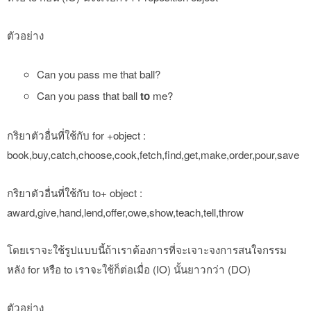
ตัวอย่าง
Can you pass me that ball?
Can you pass that ball
to
me?
กริยาตัวอื่นที่ใช้กับ for +object :
book,buy,catch,choose,cook,fetch,find,get,make,order,pour,save
กริยาตัวอื่นที่ใช้กับ to+ object :
award,give,hand,lend,offer,owe,show,teach,tell,throw
โดยเราจะใช้รูปแบบนี้ถ้าเราต้องการที่จะเจาะจงการสนใจกรรม
หลัง for หรือ to เราจะใช้ก็ต่อเมื่อ (IO) นั้นยาวกว่า (DO)
ตัวอย่าง