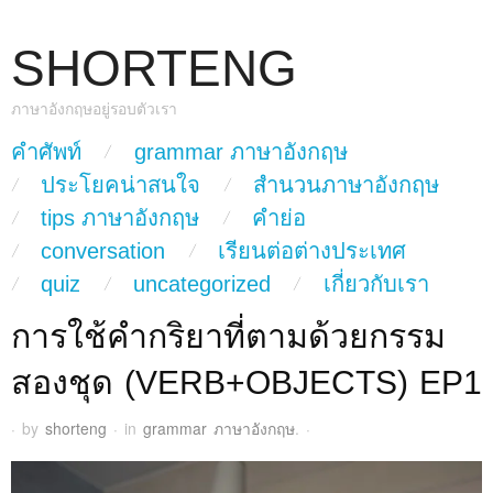
SHORTENG
ภาษาอังกฤษอยู่รอบตัวเรา
skip to content
คำศัพท์
grammar ภาษาอังกฤษ
Main Menu
ประโยคน่าสนใจ
สำนวนภาษาอังกฤษ
tips ภาษาอังกฤษ
คำย่อ
conversation
เรียนต่อต่างประเทศ
quiz
uncategorized
เกี่ยวกับเรา
การใช้คำกริยาที่ตามด้วยกรรม
สองชุด (VERB+OBJECTS) EP1
·
by
shorteng
·
in
grammar ภาษาอังกฤษ
.
·