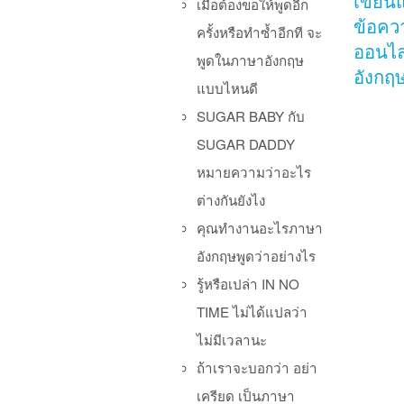
เขียน
เมื่อต้องขอให้พูดอีก
ข้อคว
ครั้งหรือทำซ้ำอีกที จะ
ออนไล
พูดในภาษาอังกฤษ
อังกฤ
แบบไหนดี
SUGAR BABY กับ
SUGAR DADDY
หมายความว่าอะไร
ต่างกันยังไง
คุณทำงานอะไรภาษา
อังกฤษพูดว่าอย่างไร
Po
รู้หรือเปล่า IN NO
TIME ไม่ได้แปลว่า
ไม่มีเวลานะ
ถ้าเราจะบอกว่า อย่า
เครียด เป็นภาษา