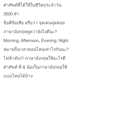
คำศัพท์ที่ได้ใช้ในชีวิตประจำวัน
3500 คำ
ข้อดีข้อเสีย หรือว่า จุดเด่นจุดด่อย
ภาษาอังกฤษพูดว่ายังไงดีนะ?
Morning, Afternoon, Evening, Night
หมายถึงเวลาตอนไหนเท่าไรกันนะ?
ไฟฟ้าดับ!!! ภาษาอังกฤษใช้อะไรดี
คำศัพท์ พี่ & น้องในภาษาอังกฤษใช้
แบบไหนได้บ้าง