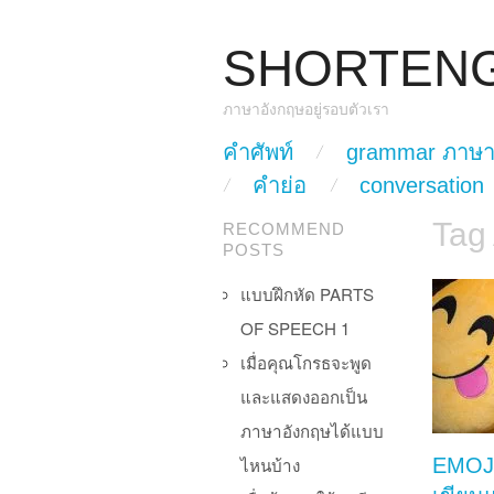
SHORTEN
ภาษาอังกฤษอยู่รอบตัวเรา
skip to content
คำศัพท์
grammar ภาษา
Main Menu
คำย่อ
conversation
Tag
RECOMMEND
POSTS
แบบฝึกหัด PARTS
OF SPEECH 1
เมื่อคุณโกรธจะพูด
และแสดงออกเป็น
ภาษาอังกฤษได้แบบ
ไหนบ้าง
EMOJ