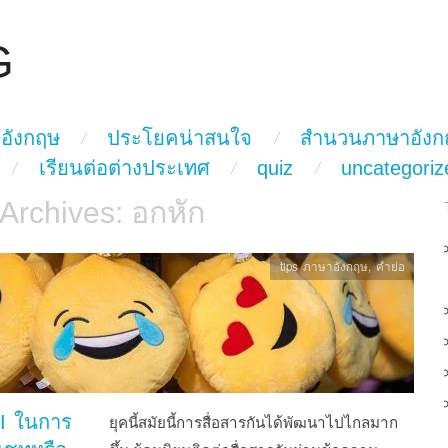
G
อังกฤษ
ประโยคน่าสนใจ
สำนวนภาษาอังก
เรียนต่อต่างประเทศ
quiz
uncategoriz
 Archives:
อกหัก
tips ภาษาอังกฤษ
,
คำย่อ
I ในการ
ยุคนี้สมัยนี้การสื่อสารกันได้พัฒนาไปไกลมาก