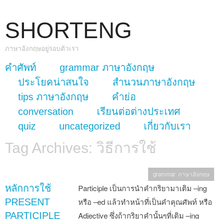
SHORTENG
ภาษาอังกฤษอยู่รอบตัวเรา
skip to content
คำศัพท์
grammar ภาษาอังกฤษ
Main Menu
ประโยคน่าสนใจ
สำนวนภาษาอังกฤษ
tips ภาษาอังกฤษ
คำย่อ
conversation
เรียนต่อต่างประเทศ
quiz
uncategorized
เกี่ยวกับเรา
Tag Archives:
วิธีการใช้
grammar ภาษาอังกฤษ
หลักการใช้
Participle เป็นการนำคำกริยามาเติม –ing
PRESENT
หรือ –ed แล้วทำหน้าที่เป็นคำคุณศัพท์ หรือ
PARTICIPLE
Adjective ซึ่งถ้ากริยาคำนั้นๆที่เติม –ing