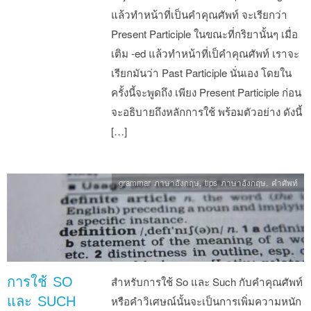
แล้วทำหน้าที่เป็นคำคุณศัพท์ จะเรียกว่า
Present Participle ในขณะที่กริยานั้นๆ เมื่อ
เติม -ed แล้วทำหน้าที่เป็คำคุณศัพท์ เราจะ
เรียกมันว่า Past Participle นั่นเอง โดยใน
ครั้งนี้จะพูดถึง เพียง Present Participle ก่อน
จะอธิบายถึงหลักการใช้ พร้อมตัวอย่าง ดังนี้
[…]
grammar ภาษาอังกฤษ
,
tips ภาษาอังกฤษ
,
คำศัพท์
การใช้ SO
สำหรับการใช้ So และ Such กับคำคุณศัพท์
และ SUCH
หรือคำวิเศษณ์นั้นจะเป็นการเพิ่มความหนัก