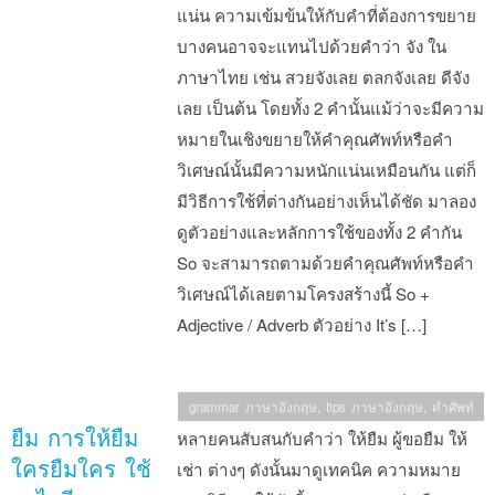
แน่น ความเข้มข้นให้กับคำที่ต้องการขยาย
บางคนอาจจะแทนไปด้วยคำว่า จัง ใน
ภาษาไทย เช่น สวยจังเลย ตลกจังเลย ดีจัง
เลย เป็นต้น โดยทั้ง 2 คำนั้นแม้ว่าจะมีความ
หมายในเชิงขยายให้คำคุณศัพท์หรือคำ
วิเศษณ์นั้นมีความหนักแน่นเหมือนกัน แต่ก็
มีวิธีการใช้ที่ต่างกันอย่างเห็นได้ชัด มาลอง
ดูตัวอย่างและหลักการใช้ของทั้ง 2 คำกัน
So จะสามารถตามด้วยคำคุณศัพท์หรือคำ
วิเศษณ์ได้เลยตามโครงสร้างนี้ So +
Adjective / Adverb ตัวอย่าง It’s […]
grammar ภาษาอังกฤษ
,
tips ภาษาอังกฤษ
,
คำศัพท์
ยืม การให้ยืม
หลายคนสับสนกับคำว่า ให้ยืม ผู้ขอยืม ให้
ใครยืมใคร ใช้
เช่า ต่างๆ ดังนั้นมาดูเทคนิค ความหมาย