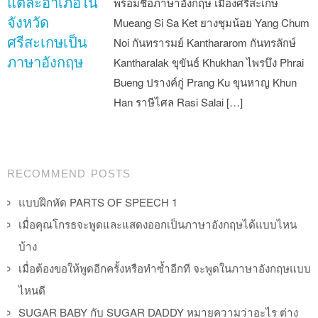
แต่ละอำเภอใน
พร้อมชื่อภาษาอังกฤษ เมืองศรีสะเกษ
จังหวัด
Mueang Si Sa Ket ยางชุมน้อย Yang Chum
ศรีสะเกษเป็น
Noi กันทรารมย์ Kanthararom กันทรลักษ์
ภาษาอังกฤษ
Kantharalak ขุขันธ์ Khukhan ไพรบึง Phrai
Bueng ปรางค์กู่ Prang Ku ขุนหาญ Khun
Han ราษีไศล Rasi Salai […]
Post navigation
RECOMMEND POSTS
แบบฝึกหัด PARTS OF SPEECH 1
เมื่อคุณโกรธจะพูดและแสดงออกเป็นภาษาอังกฤษได้แบบไหน
บ้าง
เมื่อต้องขอให้พูดอีกครั้งหรือทำซ้ำอีกที จะพูดในภาษาอังกฤษแบบ
ไหนดี
SUGAR BABY กับ SUGAR DADDY หมายความว่าอะไร ต่าง