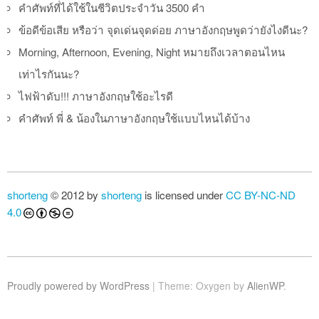
คำศัพท์ที่ได้ใช้ในชีวิตประจำวัน 3500 คำ
ข้อดีข้อเสีย หรือว่า จุดเด่นจุดด่อย ภาษาอังกฤษพูดว่ายังไงดีนะ?
Morning, Afternoon, Evening, Night หมายถึงเวลาตอนไหน
เท่าไรกันนะ?
ไฟฟ้าดับ!!! ภาษาอังกฤษใช้อะไรดี
คำศัพท์ พี่ & น้องในภาษาอังกฤษใช้แบบไหนได้บ้าง
shorteng
© 2012 by
shorteng
is licensed under
CC BY-NC-ND
4.0
Proudly powered by WordPress
|
Theme: Oxygen by
AlienWP
.