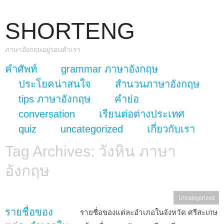
SHORTENG
ภาษาอังกฤษอยู่รอบตัวเรา
skip to content
คำศัพท์
grammar ภาษาอังกฤษ
Main Menu
ประโยคน่าสนใจ
สำนวนภาษาอังกฤษ
tips ภาษาอังกฤษ
คำย่อ
conversation
เรียนต่อต่างประเทศ
quiz
uncategorized
เกี่ยวกับเรา
Tag Archives:
วังหิน ภาษา
อังกฤษ
Uncategorized
รายชื่อของ
รายชื่อของแต่ละอำเภอในจังหวัด ศรีสะเกษ