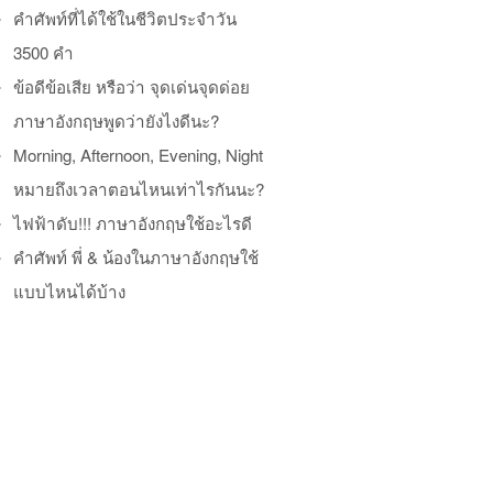
คำศัพท์ที่ได้ใช้ในชีวิตประจำวัน
3500 คำ
ข้อดีข้อเสีย หรือว่า จุดเด่นจุดด่อย
ภาษาอังกฤษพูดว่ายังไงดีนะ?
Morning, Afternoon, Evening, Night
หมายถึงเวลาตอนไหนเท่าไรกันนะ?
ไฟฟ้าดับ!!! ภาษาอังกฤษใช้อะไรดี
คำศัพท์ พี่ & น้องในภาษาอังกฤษใช้
แบบไหนได้บ้าง