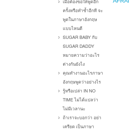
AFRA
เมื่อต้องขอให้พูดอีก
ครั้งหรือทำซ้ำอีกที จะ
พูดในภาษาอังกฤษ
แบบไหนดี
SUGAR BABY กับ
SUGAR DADDY
หมายความว่าอะไร
ต่างกันยังไง
คุณทำงานอะไรภาษา
Po
อังกฤษพูดว่าอย่างไร
รู้หรือเปล่า IN NO
TIME ไม่ได้แปลว่า
ไม่มีเวลานะ
ถ้าเราจะบอกว่า อย่า
เครียด เป็นภาษา