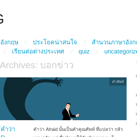
G
อังกฤษ
ประโยคน่าสนใจ
สำนวนภาษาอังก
เรียนต่อต่างประเทศ
quiz
uncategoriz
 Archives:
บอกข่าว
คำศัพท์
้คำว่า
คำว่า Afraid นั้นเป็นคำคุณศัพท์ ที่แปลว่า กลัว