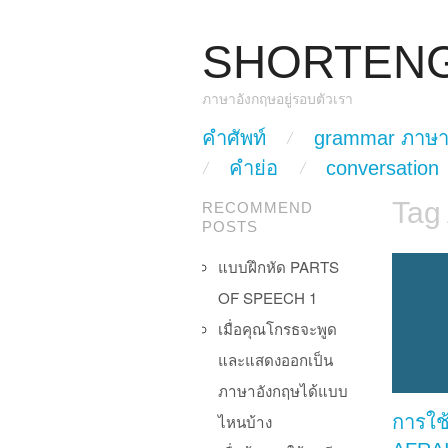
SHORTEN
ภาษาอังกฤษอยู่รอบตัวเรา
skip to content
คำศัพท์
grammar ภาษา
Main Menu
คำย่อ
conversation
Tag
RECOMMEND
POSTS
แบบฝึกหัด PARTS
OF SPEECH 1
เมื่อคุณโกรธจะพูด
และแสดงออกเป็น
ภาษาอังกฤษได้แบบ
ไหนบ้าง
การใช