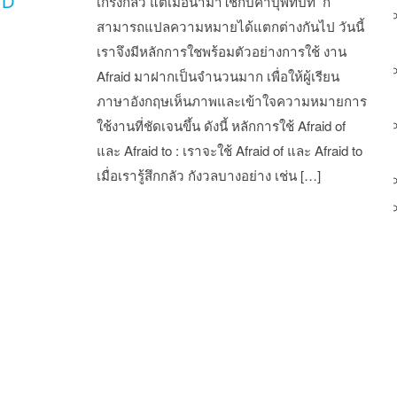
ID
เกรงกลัว แต่เมื่อนำมาใช้กับคำบุพทบท ก็
สามารถแปลความหมายได้แตกต่างกันไป วันนี้
เราจึงมีหลักการใชพร้อมตัวอย่างการใช้ งาน
Afraid มาฝากเป็นจำนวนมาก เพื่อให้ผู้เรียน
ภาษาอังกฤษเห็นภาพและเข้าใจความหมายการ
ใช้งานที่ชัดเจนขึ้น ดังนี้ หลักการใช้ Afraid of
และ Afraid to : เราจะใช้ Afraid of และ Afraid to
เมื่อเรารู้สึกกลัว กังวลบางอย่าง เช่น […]
st navigation