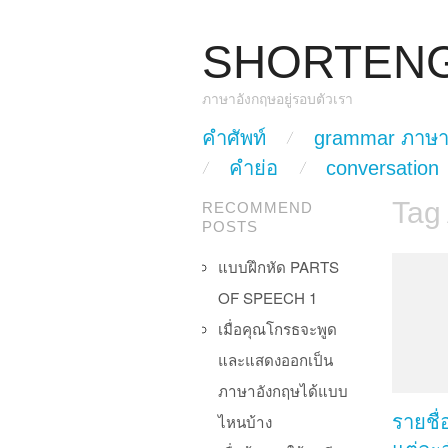
SHORTEN
ภาษาอังกฤษอยู่รอบตัวเรา
skip to content
คำศัพท์
grammar ภาษา
Main Menu
คำย่อ
conversation
Tag
RECOMMEND
POSTS
แบบฝึกหัด PARTS
OF SPEECH 1
เมื่อคุณโกรธจะพูด
และแสดงออกเป็น
ภาษาอังกฤษได้แบบ
ไหนบ้าง
รายชื