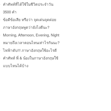
คำศัพท์ที่ได้ใช้ในชีวิตประจำวัน
3500 คำ
ข้อดีข้อเสีย หรือว่า จุดเด่นจุดด่อย
ภาษาอังกฤษพูดว่ายังไงดีนะ?
Morning, Afternoon, Evening, Night
หมายถึงเวลาตอนไหนเท่าไรกันนะ?
ไฟฟ้าดับ!!! ภาษาอังกฤษใช้อะไรดี
คำศัพท์ พี่ & น้องในภาษาอังกฤษใช้
แบบไหนได้บ้าง