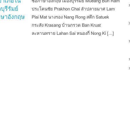
อำเภอใน
ชื่อภาษาอังกฤษ เมืองบุรีรัมย์ Mueang Buri Ram
บุรีรัมย์
ประโคนชัย Prakhon Chai ลำปลายมาศ Lam
าษาอังกฤษ
Plai Mat นางรอง Nang Rong สตึก Satuek
กระสัง Krasang บ้านกรวด Ban Kruat
ละหานทราย Lahan Sai หนองกี่ Nong Ki […]
st navigation