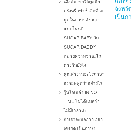
แต่ละ
เมื่อต้องขอให้พูดอีก
จังหวัด
ครั้งหรือทำซ้ำอีกที จะ
เป็นภ
พูดในภาษาอังกฤษ
แบบไหนดี
SUGAR BABY กับ
SUGAR DADDY
Po
หมายความว่าอะไร
ต่างกันยังไง
คุณทำงานอะไรภาษา
อังกฤษพูดว่าอย่างไร
รู้หรือเปล่า IN NO
TIME ไม่ได้แปลว่า
ไม่มีเวลานะ
ถ้าเราจะบอกว่า อย่า
เครียด เป็นภาษา