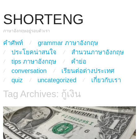
SHORTENG
ภาษาอังกฤษอยู่รอบตัวเรา
skip to content
คำศัพท์
grammar ภาษาอังกฤษ
Main Menu
ประโยคน่าสนใจ
สำนวนภาษาอังกฤษ
tips ภาษาอังกฤษ
คำย่อ
conversation
เรียนต่อต่างประเทศ
quiz
uncategorized
เกี่ยวกับเรา
Tag Archives:
กู้เงิน
คำศัพท์