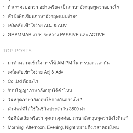
ถ้าเราจะบอกว่า อย่าเครียด เป็นภาษาอังกฤษพูดว่าอย่างไร
หัวข้อฝึกเขียนภาษาอังกฤษแบบง่ายๆ
เคล็ดลับเข้าใจง่าย ADJ & ADV
GRAMMAR ง่ายๆ ระหว่าง PASSIVE และ ACTIVE
TOP POSTS
มาทำความเข้าใจ การใช้ AM PM ในการบอกเวลากัน
เคล็ดลับเข้าใจง่าย Adj & Adv
Co.,Ltd คืออะไร
รับปริญญาภาษาอังกฤษใช้คำไหน
วันหยุดภาษาอังกฤษใช้ต่างกันอย่างไร?
คำศัพท์ที่ได้ใช้ในชีวิตประจำวัน 3500 คำ
ข้อดีข้อเสีย หรือว่า จุดเด่นจุดด่อย ภาษาอังกฤษพูดว่ายังไงดีนะ?
Morning, Afternoon, Evening, Night หมายถึงเวลาตอนไหน