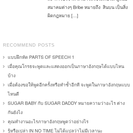
สมาคมต่างๆ Bribe หมายถึง สินบน เป็นสิ่ง
ผิดกฎหมาย […]
Post navigation
RECOMMEND POSTS
แบบฝึกหัด PARTS OF SPEECH 1
เมื่อคุณโกรธจะพูดและแสดงออกเป็นภาษาอังกฤษได้แบบไหน
บ้าง
เมื่อต้องขอให้พูดอีกครั้งหรือทำซ้ำอีกที จะพูดในภาษาอังกฤษแบบ
ไหนดี
SUGAR BABY กับ SUGAR DADDY หมายความว่าอะไร ต่าง
กันยังไง
คุณทำงานอะไรภาษาอังกฤษพูดว่าอย่างไร
รู้หรือเปล่า IN NO TIME ไม่ได้แปลว่าไม่มีเวลานะ