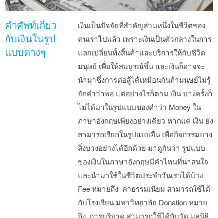
คำศัพท์เกี่ยว
เงินเป็นปัจจัยที่สำคัญส่วนหนึ่งในชีวิตของ
กับเงินในรูป
คนเราไปแล้ว เพราะเงินเป็นตัวกลางในการ
แบบต่างๆ
แลกเปลี่ยนทั้งสิ้นค้าและบริการให้กับชีวิต
มนุษย์ เพื่อให้สมบูรณ์ขึ้น และเงินก็อาจจะ
นำมาซึ่งการต่อสู้ได้เหมือนกันถ้ามนุษย์ไม่รู้
จักคำว่าพอ แต่อย่างไรก็ตาม เงิน บางครั้งก็
ไม่ได้มาในรูปแบบของคำว่า Money ใน
ภาษาอังกฤษเพียงอย่างเดียว หากแต่ เงิน ยัง
สามารถเรียกในรูปแบบอื่น เพื่อกิจกรรมบาง
สิ่งบางอย่างได้อีกด้วย มาดูกันว่า รูปแบบ
ของเงินในภาษาอังกฤษมีคำไหนที่น่าสนใจ
และนำมาใช้ในชีวิตประจำวันเราได้บ้าง
Fee หมายถึง ค่าธรรมเนียม สามารถใช้ได้
กับโรงเรียน มหาวิทยาลัย Donation หมาย
ถึง การบริจาค สามารถใช้ได้กับวัด มูลนิธิ